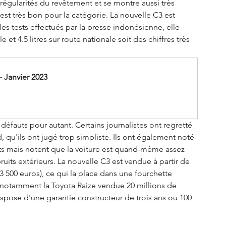
régularités du revêtement et se montre aussi très 
st très bon pour la catégorie. La nouvelle C3 est 
 tests effectués par la presse indonésienne, elle 
t 4.5 litres sur route nationale soit des chiffres très 
 Janvier 2023
éfauts pour autant. Certains journalistes ont regretté 
 qu'ils ont jugé trop simpliste. Ils ont également noté 
nts mais notent que la voiture est quand-même assez 
its extérieurs. La nouvelle C3 est vendue à partir de 
 500 euros), ce qui la place dans une fourchette 
es notamment la Toyota Raize vendue 20 millions de 
dispose d'une garantie constructeur de trois ans ou 100 