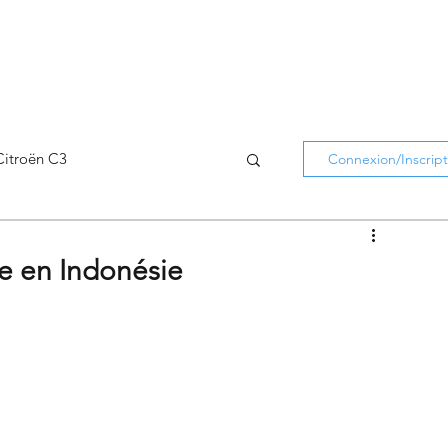
Citroën C3
Connexion/Inscript
Citroën C5 Aircross
ée en Indonésie
Citroën Holidays
atifs Citroën