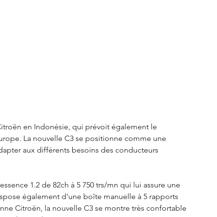
Citroën en Indonésie, qui prévoit également le 
Europe. La nouvelle C3 se positionne comme une 
dapter aux différents besoins des conducteurs 
essence 1.2 de 82ch à 5 750 trs/mn qui lui assure une 
dispose également d'une boîte manuelle à 5 rapports 
nne Citroën, la nouvelle C3 se montre très confortable 