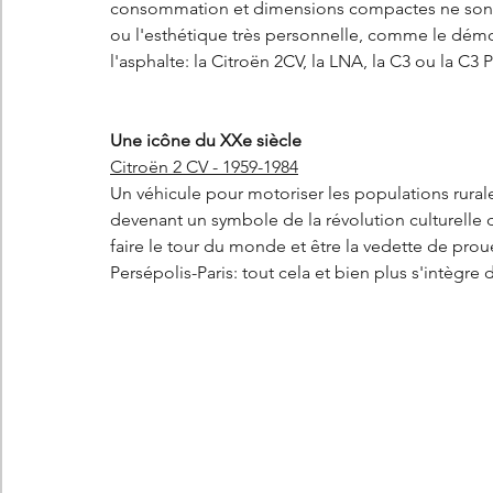
consommation et dimensions compactes ne sont 
ou l'esthétique très personnelle, comme le démo
l'asphalte: la Citroën 2CV, la LNA, la C3 ou la C3 Pl
Une icône du XXe siècle
Citroën 2 CV - 1959-1984
Un véhicule pour motoriser les populations rurales 
devenant un symbole de la révolution culturelle 
faire le tour du monde et être la vedette de prou
Persépolis-Paris: tout cela et bien plus s'intègre 