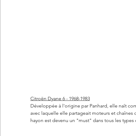
Citroën Dyane 6 - 1968-1983
Développée à l'origine par Panhard, elle naît com
avec laquelle elle partageait moteurs et chaînes
hayon est devenu un "must" dans tous les types d