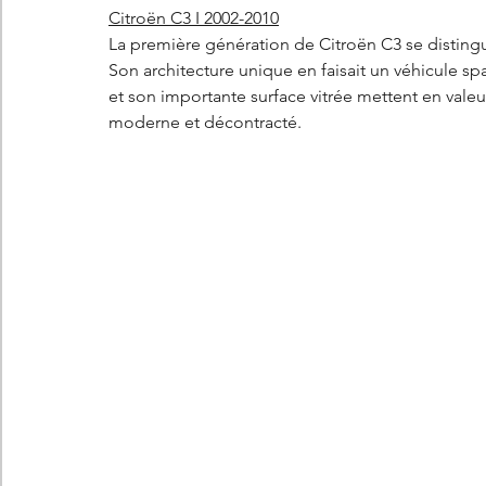
Citroën C3 I 2002-2010
La première génération de Citroën C3 se distingue
Son architecture unique en faisait un véhicule sp
et son importante surface vitrée mettent en valeur
moderne et décontracté.