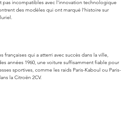
pas incompatibles avec l'innovation technologique 
ntrent des modèles qui ont marqué l'histoire sur 
uriel.
françaises qui a atterri avec succès dans la ville, 
des années 1960, une voiture suffisamment fiable pour 
esses sportives, comme les raids Paris-Kaboul ou Paris-
dans la Citroën 2CV.