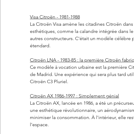
Visa Citroën - 1981-1988
La Citroën Visa amène les citadines Citroën dans
esthétiques, comme la calandre intégrée dans le 
autres constructeurs. C'était un modèle célèbre 
étendard.
Citroën LNA - 1983-85 : la première Citroën fabr
Ce modèle à vocation urbaine est la première Cit
de Madrid. Une expérience qui sera plus tard ut
Citroën C3 Pluriel.
Citroën AX 1986-1997 : Simplement génial
La Citroën AX, lancée en 1986, a été un précurseu
une esthétique révolutionnaire, un aérodynamism
minimiser la consommation. À l'intérieur, elle re
l'espace.