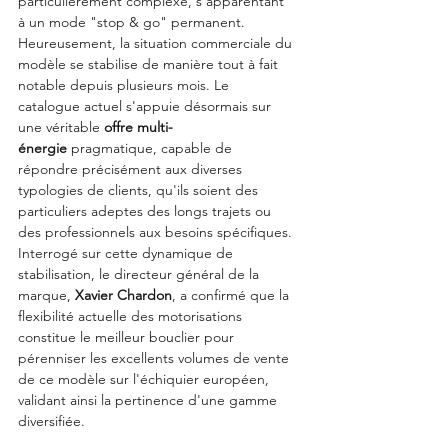
particulièrement complexe, s'apparentant 
à un mode "stop & go" permanent.
Heureusement, la situation commerciale du 
modèle se stabilise de manière tout à fait 
notable depuis plusieurs mois. Le 
catalogue actuel s'appuie désormais sur 
une véritable 
offre multi-
énergie
 pragmatique, capable de 
répondre précisément aux diverses 
typologies de clients, qu'ils soient des 
particuliers adeptes des longs trajets ou 
des professionnels aux besoins spécifiques. 
Interrogé sur cette dynamique de 
stabilisation, le directeur général de la 
marque, 
Xavier Chardon
, a confirmé que la 
flexibilité actuelle des motorisations 
constitue le meilleur bouclier pour 
pérenniser les excellents volumes de vente 
de ce modèle sur l'échiquier européen, 
validant ainsi la pertinence d'une gamme 
diversifiée.