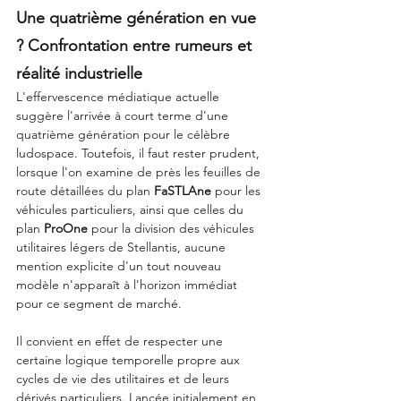
Une quatrième génération en vue 
? Confrontation entre rumeurs et 
réalité industrielle
L'effervescence médiatique actuelle 
suggère l'arrivée à court terme d'une 
quatrième génération pour le célèbre 
ludospace. Toutefois, il faut rester prudent, 
lorsque l'on examine de près les feuilles de 
route détaillées du plan 
FaSTLAne
 pour les 
véhicules particuliers, ainsi que celles du 
plan 
ProOne
 pour la division des véhicules 
utilitaires légers de Stellantis, aucune 
mention explicite d'un tout nouveau 
modèle n'apparaît à l'horizon immédiat 
pour ce segment de marché.
Il convient en effet de respecter une 
certaine logique temporelle propre aux 
cycles de vie des utilitaires et de leurs 
dérivés particuliers. Lancée initialement en 