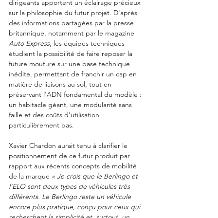
dirigeants apportent un éclairage précieux 
sur la philosophie du futur projet. D'après 
des informations partagées par la presse 
britannique, notamment par le magazine 
Auto Express
, les équipes techniques 
étudient la possibilité de faire reposer la 
future mouture sur une base technique 
inédite, permettant de franchir un cap en 
matière de liaisons au sol, tout en 
préservant l'ADN fondamental du modèle : 
un habitacle géant, une modularité sans 
faille et des coûts d'utilisation 
particulièrement bas.
Xavier Chardon aurait tenu à clarifier le 
positionnement de ce futur produit par 
rapport aux récents concepts de mobilité 
de la marque 
« Je crois que le Berlingo et 
l'ELO sont deux types de véhicules très 
différents. Le Berlingo reste un véhicule 
encore plus pratique, conçu pour ceux qui 
recherchent la simplicité et, surtout, un 