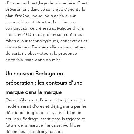
d'un second restylage de mi-carrière. C’est 
précisément dans ce sens que s'oriente le 
plan ProOne, lequel ne planifie aucun 
renouvellement structurel de fourgon 
compact sur ce créneau spécifique d'ici à 
l'horizon 2030, mais préconise plutôt des 
mises à jour technologiques, connectées et 
cosmétiques. Face aux affirmations hâtives 
de certains observateurs, la prudence 
éditoriale reste donc de mise.
Un nouveau Berlingo en 
préparation : les contours d'une 
marque dans la marque
Quoi qu'il en soit, l'avenir à long terme du 
modèle serait d'ores et déjà garanti par les 
décideurs du groupe : il y aurait bien un 
nouveau Berlingo inscrit dans la trajectoire 
future de la marque française. Au fil des 
décennies, ce patronyme aurait 