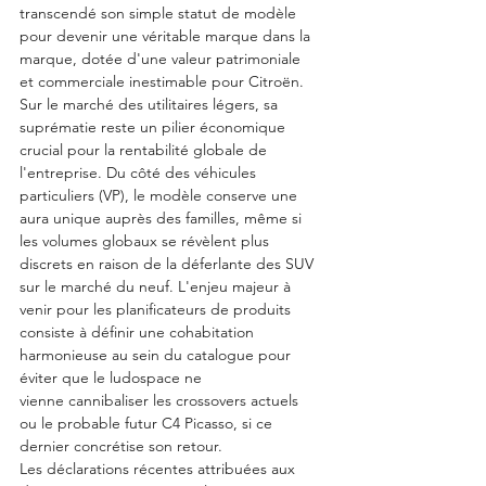
transcendé son simple statut de modèle 
pour devenir une véritable marque dans la 
marque, dotée d'une valeur patrimoniale 
et commerciale inestimable pour Citroën. 
Sur le marché des utilitaires légers, sa 
suprématie reste un pilier économique 
crucial pour la rentabilité globale de 
l'entreprise. Du côté des véhicules 
particuliers (VP), le modèle conserve une 
aura unique auprès des familles, même si 
les volumes globaux se révèlent plus 
discrets en raison de la déferlante des SUV 
sur le marché du neuf. L'enjeu majeur à 
venir pour les planificateurs de produits 
consiste à définir une cohabitation 
harmonieuse au sein du catalogue pour 
éviter que le ludospace ne 
vienne cannibaliser les crossovers actuels 
ou le probable futur C4 Picasso, si ce 
dernier concrétise son retour.
Les déclarations récentes attribuées aux 