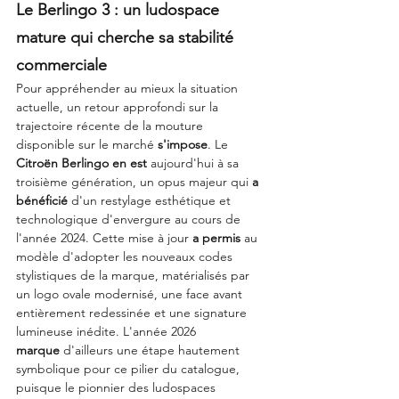
Le Berlingo 3 : un ludospace 
mature qui cherche sa stabilité 
commerciale
Pour appréhender au mieux la situation 
actuelle, un retour approfondi sur la 
trajectoire récente de la mouture 
disponible sur le marché 
s'impose
. Le 
Citroën Berlingo
en est 
aujourd'hui à sa 
troisième génération, un opus majeur qui 
a 
bénéficié
 d'un restylage esthétique et 
technologique d'envergure au cours de 
l'année 2024. Cette mise à jour 
a permis
 au 
modèle d'adopter les nouveaux codes 
stylistiques de la marque, matérialisés par 
un logo ovale modernisé, une face avant 
entièrement redessinée et une signature 
lumineuse inédite. L'année 2026 
marque
 d'ailleurs une étape hautement 
symbolique pour ce pilier du catalogue, 
puisque le pionnier des ludospaces 