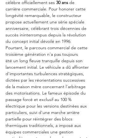
célèbre officiellement ses 
30 ans
 de 
carrière commerciale. Pour honorer cette 
longévité remarquable, le constructeur 
propose actuellement une série spéciale 
anniversaire, célébrant trois décennies de 
succès ininterrompus depuis la révolution 
du concept initial dévoilé en 1996.
Pourtant, le parcours commercial de cette 
troisième génération n'a pas toujours 
été un long fleuve tranquille depuis son 
lancement initial. Le véhicule a dû affronter 
d'importantes turbulences stratégiques, 
dictées par les réorientations successives 
de la maison mère concernant l'arbitrage 
des motorisations. Le fameux épisode du 
passage forcé et exclusif au 100 % 
électrique pour les versions destinées aux 
particuliers, suivi d'une marche arrière 
partielle pour réintégrer des blocs 
thermiques traditionnels, a imposé aux 
équipes commerciales une gestion 