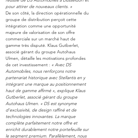
réussie de DS Automobiles à Düsseldorf et 
pour attirer de nouveaux clients. »
De son côté, la direction opérationnelle du 
groupe de distribution perçoit cette 
intégration comme une opportunité 
majeure de valorisation de son offre 
commerciale sur un marché haut de 
gamme très disputé. Klaus Gutberlet, 
associé gérant du groupe Autohaus 
Ulmen, détaille les motivations profondes 
de cet investissement : 
« Avec DS 
Automobiles, nous renforçons notre 
partenariat historique avec Stellantis en y 
intégrant une marque au positionnement 
haut de gamme affirmé », explique Klaus 
Gutberlet, associé gérant du groupe 
Autohaus Ulmen. « DS est synonyme 
d’exclusivité, de design raffiné et de 
technologies innovantes. La marque 
complète parfaitement notre offre et 
enrichit durablement notre portefeuille sur 
le segment premium. Parallèlement, nous 