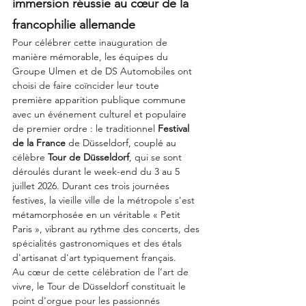
immersion réussie au cœur de la 
francophilie allemande
Pour célébrer cette inauguration de 
manière mémorable, les équipes du 
Groupe Ulmen et de DS Automobiles ont 
choisi de faire coïncider leur toute 
première apparition publique commune 
avec un événement culturel et populaire 
de premier ordre : le traditionnel 
Festival 
de la France
 de Düsseldorf, couplé au 
célèbre 
Tour de Düsseldorf
, qui se sont 
déroulés durant le week-end du 3 au 5 
juillet 2026. Durant ces trois journées 
festives, la vieille ville de la métropole s'est 
métamorphosée en un véritable « Petit 
Paris », vibrant au rythme des concerts, des 
spécialités gastronomiques et des étals 
d'artisanat d'art typiquement français.
Au cœur de cette célébration de l’art de 
vivre, le Tour de Düsseldorf constituait le 
point d'orgue pour les passionnés 