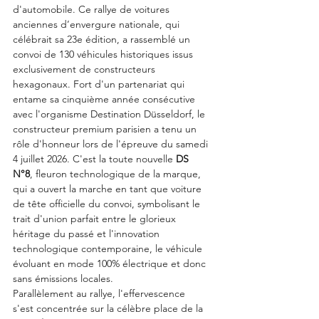
d'automobile. Ce rallye de voitures 
anciennes d’envergure nationale, qui 
célébrait sa 23e édition, a rassemblé un 
convoi de 130 véhicules historiques issus 
exclusivement de constructeurs 
hexagonaux. Fort d'un partenariat qui 
entame sa cinquième année consécutive 
avec l'organisme Destination Düsseldorf, le 
constructeur premium parisien a tenu un 
rôle d'honneur lors de l'épreuve du samedi 
4 juillet 2026. C'est la toute nouvelle 
DS 
N°8
, fleuron technologique de la marque, 
qui a ouvert la marche en tant que voiture 
de tête officielle du convoi, symbolisant le 
trait d'union parfait entre le glorieux 
héritage du passé et l'innovation 
technologique contemporaine, le véhicule 
évoluant en mode 100% électrique et donc 
sans émissions locales.
Parallèlement au rallye, l'effervescence 
s'est concentrée sur la célèbre place de la 