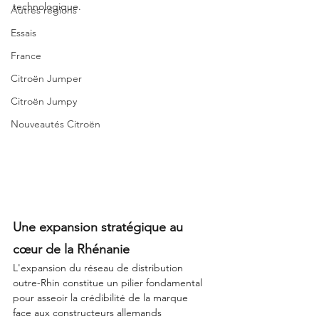
technologique.
Autres régions
Essais
France
Citroën Jumper
Citroën Jumpy
Nouveautés Citroën
Une expansion stratégique au 
cœur de la Rhénanie
L'expansion du réseau de distribution 
outre-Rhin constitue un pilier fondamental 
pour asseoir la crédibilité de la marque 
face aux constructeurs allemands 