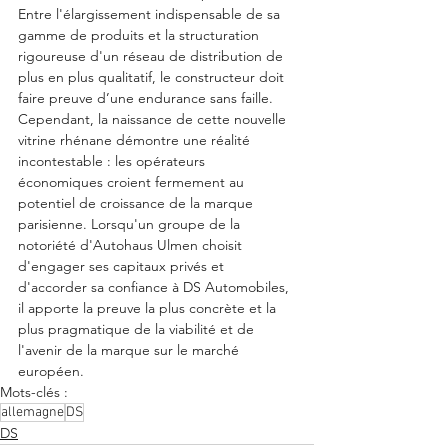
Entre l'élargissement indispensable de sa 
gamme de produits et la structuration 
rigoureuse d'un réseau de distribution de 
plus en plus qualitatif, le constructeur doit 
faire preuve d’une endurance sans faille. 
Cependant, la naissance de cette nouvelle 
vitrine rhénane démontre une réalité 
incontestable : les opérateurs 
économiques croient fermement au 
potentiel de croissance de la marque 
parisienne. Lorsqu'un groupe de la 
notoriété d'Autohaus Ulmen choisit 
d'engager ses capitaux privés et 
d'accorder sa confiance à DS Automobiles, 
il apporte la preuve la plus concrète et la 
plus pragmatique de la viabilité et de 
l'avenir de la marque sur le marché 
européen.
Mots-clés :
allemagne
DS
DS