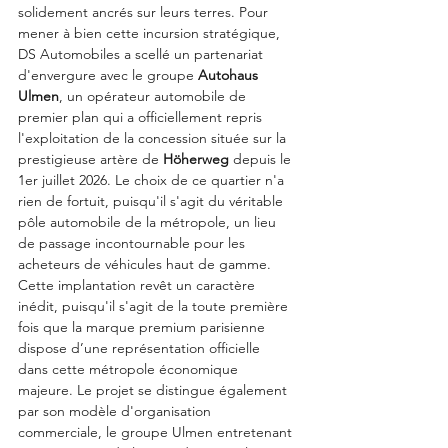
solidement ancrés sur leurs terres. Pour 
mener à bien cette incursion stratégique, 
DS Automobiles a scellé un partenariat 
d'envergure avec le groupe 
Autohaus 
Ulmen
, un opérateur automobile de 
premier plan qui a officiellement repris 
l'exploitation de la concession située sur la 
prestigieuse artère de 
Höherweg
 depuis le 
1er juillet 2026. Le choix de ce quartier n'a 
rien de fortuit, puisqu'il s'agit du véritable 
pôle automobile de la métropole, un lieu 
de passage incontournable pour les 
acheteurs de véhicules haut de gamme.
Cette implantation revêt un caractère 
inédit, puisqu'il s'agit de la toute première 
fois que la marque premium parisienne 
dispose d’une représentation officielle 
dans cette métropole économique 
majeure. Le projet se distingue également 
par son modèle d'organisation 
commerciale, le groupe Ulmen entretenant 