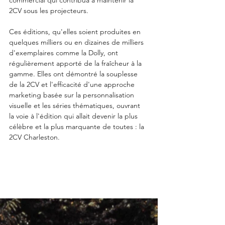
commercial qui contribua à maintenir la 
2CV sous les projecteurs.
Ces éditions, qu'elles soient produites en 
quelques milliers ou en dizaines de milliers 
d'exemplaires comme la Dolly, ont 
régulièrement apporté de la fraîcheur à la 
gamme. Elles ont démontré la souplesse 
de la 2CV et l'efficacité d'une approche 
marketing basée sur la personnalisation 
visuelle et les séries thématiques, ouvrant 
la voie à l'édition qui allait devenir la plus 
célèbre et la plus marquante de toutes : la 
2CV Charleston.