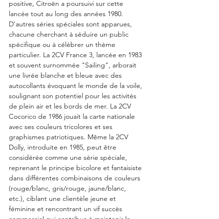
positive, Citroën a poursuivi sur cette 
lancée tout au long des années 1980. 
D'autres séries spéciales sont apparues, 
chacune cherchant à séduire un public 
spécifique ou à célébrer un thème 
particulier. La 2CV France 3, lancée en 1983 
et souvent surnommée "Sailing", arborait 
une livrée blanche et bleue avec des 
autocollants évoquant le monde de la voile, 
soulignant son potentiel pour les activités 
de plein air et les bords de mer. La 2CV 
Cocorico de 1986 jouait la carte nationale 
avec ses couleurs tricolores et ses 
graphismes patriotiques. Même la 2CV 
Dolly, introduite en 1985, peut être 
considérée comme une série spéciale, 
reprenant le principe bicolore et fantaisiste 
dans différentes combinaisons de couleurs 
(rouge/blanc, gris/rouge, jaune/blanc, 
etc.), ciblant une clientèle jeune et 
féminine et rencontrant un vif succès 