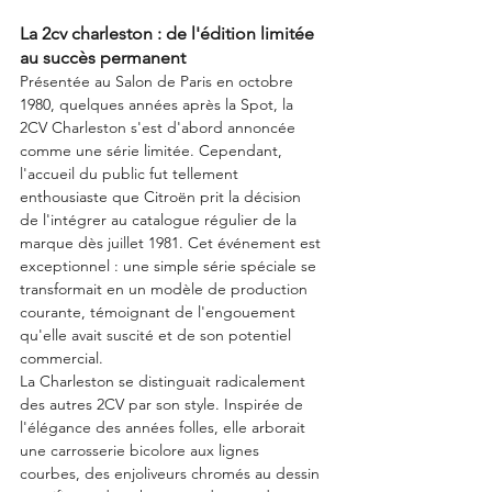
La 2cv charleston : de l'édition limitée 
au succès permanent
Présentée au Salon de Paris en octobre 
1980, quelques années après la Spot, la 
2CV Charleston s'est d'abord annoncée 
comme une série limitée. Cependant, 
l'accueil du public fut tellement 
enthousiaste que Citroën prit la décision 
de l'intégrer au catalogue régulier de la 
marque dès juillet 1981. Cet événement est 
exceptionnel : une simple série spéciale se 
transformait en un modèle de production 
courante, témoignant de l'engouement 
qu'elle avait suscité et de son potentiel 
commercial.
La Charleston se distinguait radicalement 
des autres 2CV par son style. Inspirée de 
l'élégance des années folles, elle arborait 
une carrosserie bicolore aux lignes 
courbes, des enjoliveurs chromés au dessin 