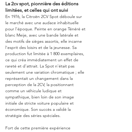
La 2cv spot, pionnière des éditions 
limitées, et celles qui ont suivi
En 1976, la Citroën 2CV Spot déboule sur 
le marché avec une audace inhabituelle 
pour l'époque. Peinte en orange Ténéré et 
blanc Meije, avec une bande latérale et 
des motifs de sièges assortis, elle incarne 
l'esprit des loisirs et de la jeunesse. Sa 
production fut limitée à 1 800 exemplaires, 
ce qui créa immédiatement un effet de 
rareté et d'attrait. La Spot n'était pas 
seulement une variation chromatique ; elle 
représentait un changement dans la 
perception de la 2CV, la positionnant 
comme un véhicule ludique et 
sympathique, bien loin de son image 
initiale de stricte voiture populaire et 
économique. Son succès a validé la 
stratégie des séries spéciales.
Fort de cette première expérience 