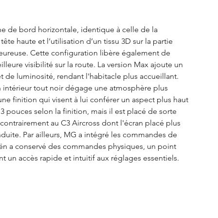
e de bord horizontale, identique à celle de la 
te haute et l’utilisation d’un tissu 3D sur la partie 
eureuse. Cette configuration libère également de 
leure visibilité sur la route. La version Max ajoute un 
t de luminosité, rendant l'habitacle plus accueillant.
 intérieur tout noir dégage une atmosphère plus 
ne finition qui visent à lui conférer un aspect plus haut 
 pouces selon la finition, mais il est placé de sorte 
 contrairement au C3 Aircross dont l'écran placé plus 
duite. Par ailleurs, MG a intégré les commandes de 
itroën a conservé des commandes physiques, un point 
un accès rapide et intuitif aux réglages essentiels.