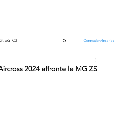
Citroën C3
Connexion/Inscript
Citroën C5 Aircross
Aircross 2024 affronte le MG ZS
Citroën Holidays
atifs Citroën