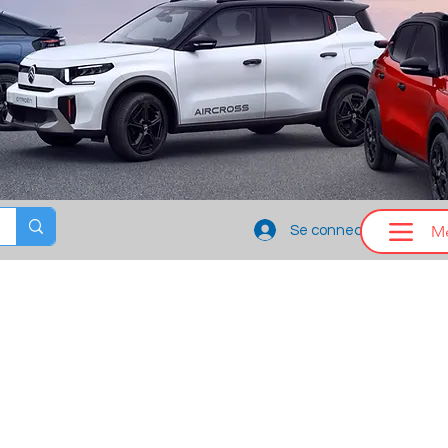
M
Se connecter