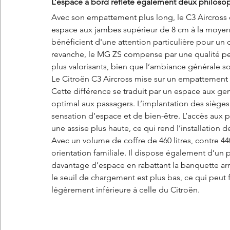
L’espace à bord reflète également deux philosoph
Avec son empattement plus long, le C3 Aircross of
espace aux jambes supérieur de 8 cm à la moye
bénéficient d'une attention particulière pour un 
revanche, le MG ZS compense par une qualité per
plus valorisants, bien que l’ambiance générale so
Le Citroën C3 Aircross mise sur un empattement d
Cette différence se traduit par un espace aux geno
optimal aux passagers. L’implantation des sièges
sensation d’espace et de bien-être. L’accès aux pla
une assise plus haute, ce qui rend l’installation 
Avec un volume de coffre de 460 litres, contre 44
orientation familiale. Il dispose également d’un
davantage d’espace en rabattant la banquette arr
le seuil de chargement est plus bas, ce qui peut 
légèrement inférieure à celle du Citroën.