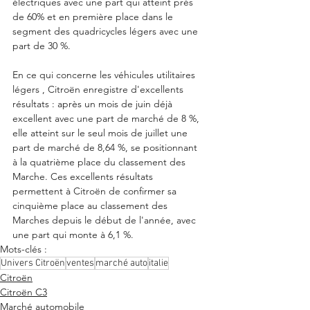
électriques avec une part qui atteint près 
de 60% et en première place dans le 
segment des quadricycles légers avec une 
part de 30 %.
En ce qui concerne les véhicules utilitaires 
légers , Citroën enregistre d'excellents 
résultats : après un mois de juin déjà 
excellent avec une part de marché de 8 %, 
elle atteint sur le seul mois de juillet une 
part de marché de 8,64 %, se positionnant 
à la quatrième place du classement des 
Marche. Ces excellents résultats 
permettent à Citroën de confirmer sa 
cinquième place au classement des 
Marches depuis le début de l'année, avec 
une part qui monte à 6,1 %.
Mots-clés :
Univers Citroën
ventes
marché auto
italie
Citroën
Citroën C3
Marché automobile