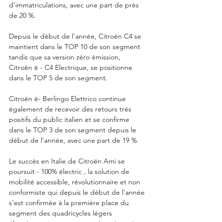
d'immatriculations, avec une part de près 
de 20 %.  
Depuis le début de l'année, Citroën C4 se 
maintient dans le TOP 10 de son segment 
tandis que sa version zéro émission, 
Citroën ë - C4 Electrique, se positionne 
dans le TOP 5 de son segment.
Citroën ë- Berlingo Elettrico continue 
également de recevoir des retours très 
positifs du public italien et se confirme 
dans le TOP 3 de son segment depuis le 
début de l'année, avec une part de 19 %.
Le succès en Italie de Citroën Ami se 
poursuit - 100% ëlectric , la solution de 
mobilité accessible, révolutionnaire et non 
conformiste qui depuis le début de l'année 
s'est confirmée à la première place du 
segment des quadricycles légers 