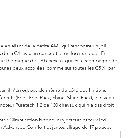
en allant de la petite AMI, qui rencontre un joli 
as de la C4 avec un concept et un look unique.  En 
eur thermique de 130 chevaux qui est accompagné de 
outes deux accolées, comme sur toutes les C5 X, par 
ur, il n'en est pas de même du côté des finitions 
rents (Feel, Feel Pack, Shine, Shine Pack), le niveau 
moteur Puretech 1.2 de 130 chevaux qui n'a pas droit 
s : Climatisation bizone, projecteurs et feux led, 
ion Advanced Comfort et jantes alliage de 17 pouces. 