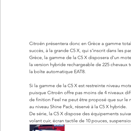
Citroën présentera donc en Grèce a gamme totale 
succès, à la grande C5 X, qui s'inscrit dans les p
Grèce, la gamme de la C5 X disposera d'un mot
la version hybride rechargeable de 225 chevaux t
la boîte automatique EAT8.  
Si la gamme de la C5 X est restreinte niveau mote
puisque Citroën offre pas moins de 4 niveaux diffé
de finition Feel ne peut être proposé que sur le 
au niveau Shine Pack, réservé à la C5 X hybride.  
De série, la C5 X dispose des équipements suivant
volant cuir, écran tactile de 10 pouces, suspens