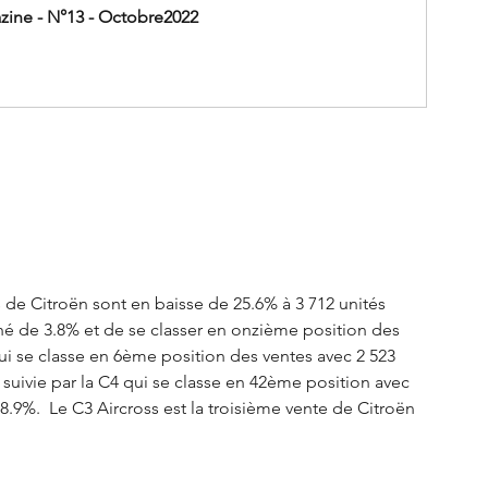
ine - N°13 - Octobre2022
 de Citroën sont en baisse de 25.6% à 3 712 unités 
hé de 3.8% et de se classer en onzième position des 
qui se classe en 6ème position des ventes avec 2 523 
 suivie par la C4 qui se classe en 42ème position avec 
8.9%.  Le C3 Aircross est la troisième vente de Citroën 