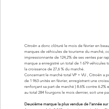
Citroën a donc clôturé le mois de février en beau
marques de véhicules de tourisme du marché, co
impressionnante de 124,2% de ses ventes par rap
marque a enregistré un total de 1 679 véhicules 
la croissance de 27,6 % du marché.
Concernant le marché total VP + VU , Citroën a pri
de 1 963 unités en février, enregistrant une cro
renforçant sa part de marché ) 8.6% contre 6.2% en
au total 284 fourgons le mois dernier, soit une p
Deuxième marque la plus vendue de l'année sur