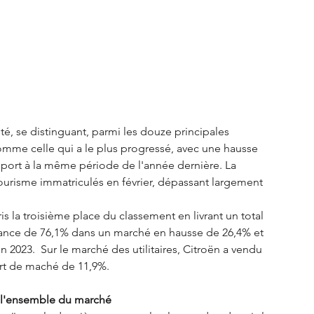
té, se distinguant, parmi les douze principales 
mme celle qui a le plus progressé, avec une hausse 
port à la même période de l'année dernière. La 
tourisme immatriculés en février, dépassant largement 
s la troisième place du classement en livrant un total 
issance de 76,1% dans un marché en hausse de 26,4% et 
 2023.  Sur le marché des utilitaires, Citroën a vendu 
art de maché de 11,9%.
 l'ensemble du marché