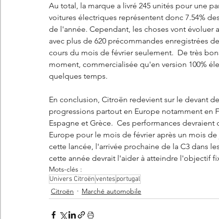
Au total, la marque a livré 245 unités pour une p
voitures électriques représentent donc 7.54% des
de l'année. Cependant, les choses vont évoluer av
avec plus de 620 précommandes enregistrées dep
cours du mois de février seulement.  De très bons
moment, commercialisée qu'en version 100% élect
quelques temps. 
En conclusion, Citroën redevient sur le devant de
progressions partout en Europe notamment en Fra
Espagne et Grèce.  Ces performances devraient do
Europe pour le mois de février après un mois de j
cette lancée, l'arrivée prochaine de la C3 dans l
cette année devrait l'aider à atteindre l'objectif f
Mots-clés :
Univers Citroën
ventes
portugal
Citroën
Marché automobile