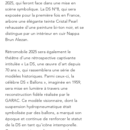
2025, qui feront face dans une mise en 
scène symbolique. La DS N°8, qui sera 
exposée pour la première fois en France, 
arbore une élégante teinte Cristal Pearl 
rehaussée d'une peinture bi-ton noir, et se 
distingue par un intérieur en cuir Nappa 
Brun Alezan.
Rétromobile 2025 sera également le 
théâtre d’une rétrospective captivante 
intitulée « La DS, une œuvre d'art depuis 
70 ans », qui rassemblera une série de 
modèles historiques. Parmi ceux-ci, la 
célèbre DS « Ballons », imaginée en 1959, 
sera mise en lumière à travers une 
reconstruction fidèle réalisée par le 
GARAC. Ce modèle visionnaire, dont la 
suspension hydropneumatique était 
symbolisée par des ballons, a marqué son 
époque et continue de renforcer le statut 
de la DS en tant qu'icône intemporelle. 