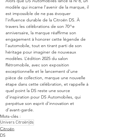
Alors que DS Automobiles lance la N°8, un 
modèle qui incarne l’avenir de la marque, il 
est impossible de ne pas évoquer 
l'influence durable de la Citroën DS. À 
travers les célébrations de son 70^e 
anniversaire, la marque réaffirme son 
engagement à honorer cette légende de 
l'automobile, tout en tirant parti de son 
héritage pour imaginer de nouveaux 
modèles. L’édition 2025 du salon 
Rétromobile, avec son exposition 
exceptionnelle et le lancement d’une 
pièce de collection, marque une nouvelle 
étape dans cette célébration, et rappelle à 
quel point la DS reste une source 
d’inspiration pour DS Automobiles, qui 
perpétue son esprit d’innovation et 
d’avant-garde.
Mots-clés :
Univers Citroën
ds
Citroën
DS