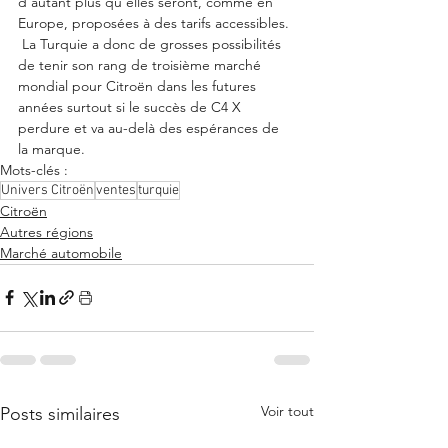
d'autant plus qu'elles seront, comme en 
Europe, proposées à des tarifs accessibles. 
 La Turquie a donc de grosses possibilités 
de tenir son rang de troisième marché 
mondial pour Citroën dans les futures 
années surtout si le succès de C4 X 
perdure et va au-delà des espérances de 
la marque.  
Mots-clés :
Univers Citroën
ventes
turquie
Citroën
Autres régions
Marché automobile
Voir tout
Posts similaires