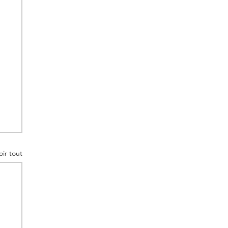
oir tout