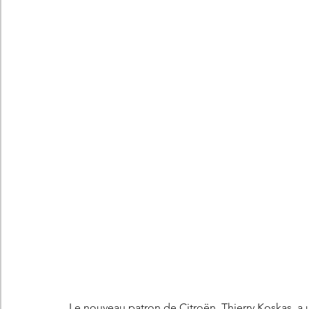
Les concepts Citroën
L'histoire Citroën
DS
D
DS7 Crossback
DS N°8
Marché automobile
E
Essais
France
Citroën Jumper
Citroën Jumpy
Le nouveau patron de Citroën, Thierry Koskas, a un