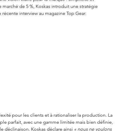
de marché de 5 %, Koskas introduit une stratégie 
e récente interview au magazine Top Gear. 
xité pour les clients et à rationaliser la production. La 
ple parfait, avec une gamme limitée mais bien définie, 
 déclinaison. Koskas déclare ainsi 
« nous ne voulons 