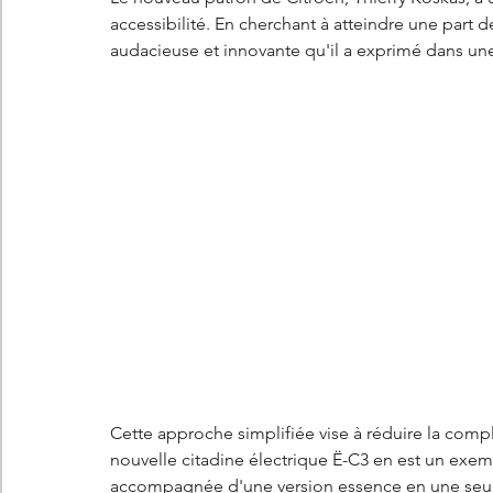
accessibilité. En cherchant à atteindre une part 
audacieuse et innovante qu'il a exprimé dans un
Cette approche simplifiée vise à réduire la comple
nouvelle citadine électrique Ë-C3 en est un exem
accompagnée d'une version essence en une seule