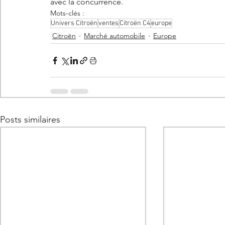
avec la concurrence. 
Mots-clés :
Univers Citroën
ventes
Citroën C4
europe
Citroën
Marché automobile
Europe
Posts similaires