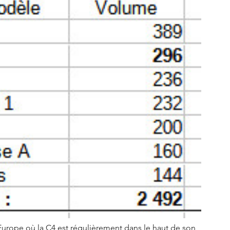
Europe où la C4 est régulièrement dans le haut de son 