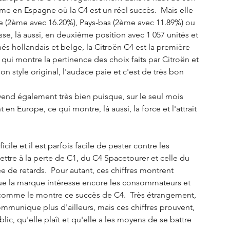
 en Espagne où la C4 est un réel succès.  Mais elle 
 (2ème avec 16.20%), Pays-bas (2ème avec 11.89%) ou 
e, là aussi, en deuxième position avec 1 057 unités et 
s hollandais et belge, la Citroën C4 est la première 
 qui montre la pertinence des choix faits par Citroën et 
on style original, l'audace paie et c'est de très bon 
vend également très bien puisque, sur le seul mois 
en Europe, ce qui montre, là aussi, la force et l'attrait 
cile et il est parfois facile de pester contre les 
tre à la perte de C1, du C4 Spacetourer et celle du 
 de retards.  Pour autant, ces chiffres montrent 
ue la marque intéresse encore les consommateurs et 
e comme le montre ce succès de C4.  Très étrangement, 
munique plus d'ailleurs, mais ces chiffres prouvent, 
ic, qu'elle plaît et qu'elle a les moyens de se battre 