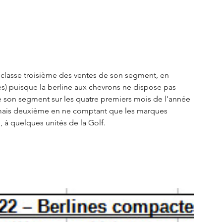
se classe troisième des ventes de son segment, en 
es) puisque la berline aux chevrons ne dispose pas 
e son segment sur les quatre premiers mois de l'année 
 mais deuxième en ne comptant que les marques 
 à quelques unités de la Golf.  