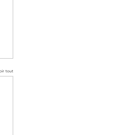
oir tout