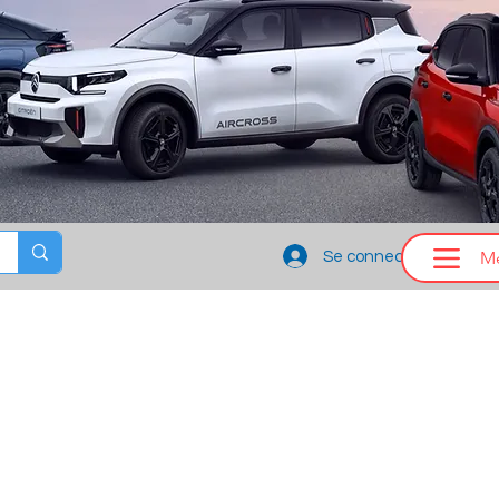
M
Se connecter