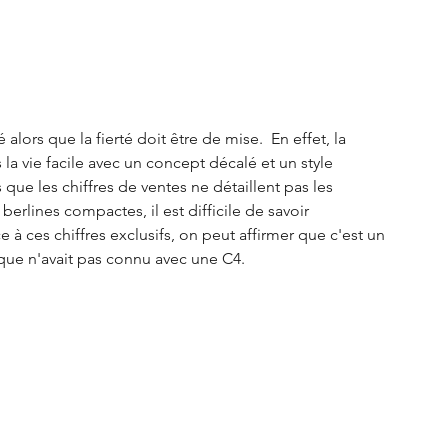
ors que la fierté doit être de mise.  En effet, la 
 la vie facile avec un concept décalé et un style 
 que les chiffres de ventes ne détaillent pas les 
erlines compactes, il est difficile de savoir 
 à ces chiffres exclusifs, on peut affirmer que c'est un 
que n'avait pas connu avec une C4. 