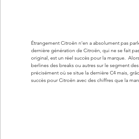
Étrangement Citroën n'en a absolument pas parlé al
dernière génération de Citroën, qui ne se fait pas
original, est un réel succès pour la marque.  Alors
berlines des breaks ou autres sur le segment des b
précisément où se situe la dernière C4 mais, grâce
succès pour Citroën avec des chiffres que la mar