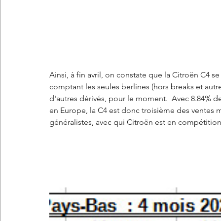
Ainsi, à fin avril, on constate que la Citroën C4 
comptant les seules berlines (hors breaks et autr
d'autres dérivés, pour le moment.  Avec 8.84% d
en Europe, la C4 est donc troisième des ventes
généralistes, avec qui Citroën est en compétition,