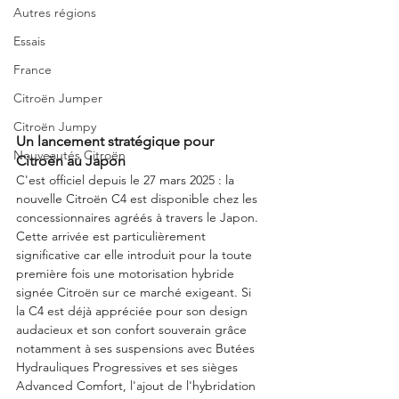
Autres régions
Essais
France
Citroën Jumper
Citroën Jumpy
Un lancement stratégique pour 
Nouveautés Citroën
Citroën au Japon
C'est officiel depuis le 27 mars 2025 : la 
nouvelle Citroën C4 est disponible chez les 
concessionnaires agréés à travers le Japon. 
Cette arrivée est particulièrement 
significative car elle introduit pour la toute 
première fois une motorisation hybride 
signée Citroën sur ce marché exigeant. Si 
la C4 est déjà appréciée pour son design 
audacieux et son confort souverain grâce 
notamment à ses suspensions avec Butées 
Hydrauliques Progressives et ses sièges 
Advanced Comfort, l'ajout de l'hybridation 