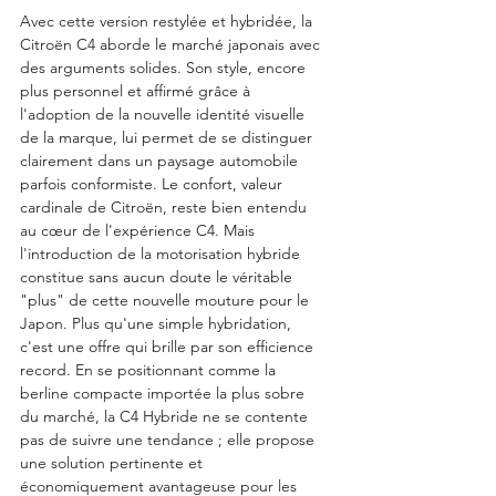
Avec cette version restylée et hybridée, la 
Citroën C4 aborde le marché japonais avec 
des arguments solides. Son style, encore 
plus personnel et affirmé grâce à 
l'adoption de la nouvelle identité visuelle 
de la marque, lui permet de se distinguer 
clairement dans un paysage automobile 
parfois conformiste. Le confort, valeur 
cardinale de Citroën, reste bien entendu 
au cœur de l'expérience C4. Mais 
l'introduction de la motorisation hybride 
constitue sans aucun doute le véritable 
"plus" de cette nouvelle mouture pour le 
Japon. Plus qu'une simple hybridation, 
c'est une offre qui brille par son efficience 
record. En se positionnant comme la 
berline compacte importée la plus sobre 
du marché, la C4 Hybride ne se contente 
pas de suivre une tendance ; elle propose 
une solution pertinente et 
économiquement avantageuse pour les 