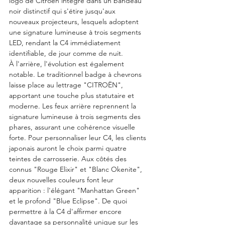
logo de Citroën intégré dans un bandeau 
noir distinctif qui s'étire jusqu'aux 
nouveaux projecteurs, lesquels adoptent 
une signature lumineuse à trois segments 
LED, rendant la C4 immédiatement 
identifiable, de jour comme de nuit. 
À l'arrière, l'évolution est également 
notable. Le traditionnel badge à chevrons 
laisse place au lettrage "CITROËN", 
apportant une touche plus statutaire et 
moderne. Les feux arrière reprennent la 
signature lumineuse à trois segments des 
phares, assurant une cohérence visuelle 
forte. Pour personnaliser leur C4, les clients 
japonais auront le choix parmi quatre 
teintes de carrosserie. Aux côtés des 
connus "Rouge Elixir" et "Blanc Okenite", 
deux nouvelles couleurs font leur 
apparition : l'élégant "Manhattan Green" 
et le profond "Blue Eclipse". De quoi 
permettre à la C4 d'affirmer encore 
davantage sa personnalité unique sur les 