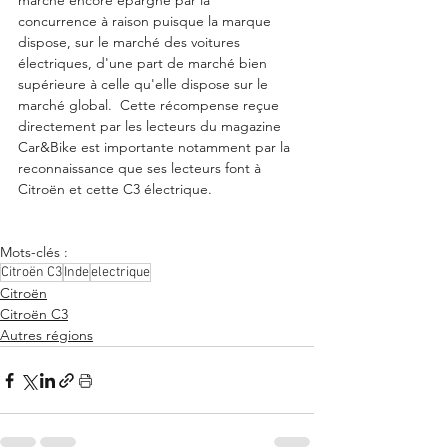
marché encore épargné par la 
concurrence à raison puisque la marque 
dispose, sur le marché des voitures 
électriques, d'une part de marché bien 
supérieure à celle qu'elle dispose sur le 
marché global.  Cette récompense reçue 
directement par les lecteurs du magazine 
Car&Bike est importante notamment par la 
reconnaissance que ses lecteurs font à 
Citroën et cette C3 électrique. 
Mots-clés :
Citroën C3
Inde
electrique
Citroën
Citroën C3
Autres régions