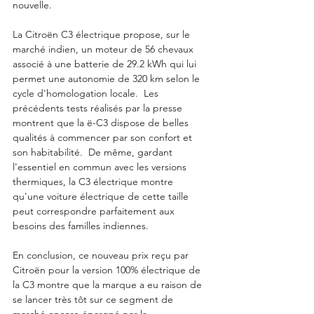
nouvelle. 
La Citroën C3 électrique propose, sur le 
marché indien, un moteur de 56 chevaux 
associé à une batterie de 29.2 kWh qui lui 
permet une autonomie de 320 km selon le 
cycle d'homologation locale.  Les 
précédents tests réalisés par la presse 
montrent que la ë-C3 dispose de belles 
qualités à commencer par son confort et 
son habitabilité.  De même, gardant 
l'essentiel en commun avec les versions 
thermiques, la C3 électrique montre 
qu'une voiture électrique de cette taille 
peut correspondre parfaitement aux 
besoins des familles indiennes. 
En conclusion, ce nouveau prix reçu par 
Citroën pour la version 100% électrique de 
la C3 montre que la marque a eu raison de 
se lancer très tôt sur ce segment de 