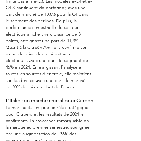
limite pas à la ë-C3. Les modèles ë-C4 et ë-
C4 X continuent de performer, avec une 
part de marché de 10,8% pour la C4 dans 
le segment des berlines. De plus, la 
performance semestrielle du secteur 
électrique affiche une croissance de 3 
points, atteignant une part de 11,3%.
Quant à la Citroën Ami, elle confirme son 
statut de reine des mini-voitures 
électriques avec une part de segment de 
46% en 2024. En élargissant l'analyse à 
toutes les sources d'énergie, elle maintient 
son leadership avec une part de marché 
de 30% depuis le début de l'année.
L'Italie : un marché crucial pour Citroën
Le marché italien joue un rôle stratégique 
pour Citroën, et les résultats de 2024 le 
confirment. La croissance remarquable de 
la marque au premier semestre, soulignée 
par une augmentation de 138% des 
commandes auprès des ventes à 