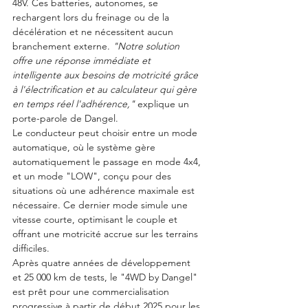
48V. Ces batteries, autonomes, se 
rechargent lors du freinage ou de la 
décélération et ne nécessitent aucun 
branchement externe. 
"Notre solution 
offre une réponse immédiate et 
intelligente aux besoins de motricité grâce 
à l'électrification et au calculateur qui gère 
en temps réel l'adhérence,"
 explique un 
porte-parole de Dangel.
Le conducteur peut choisir entre un mode 
automatique, où le système gère 
automatiquement le passage en mode 4x4, 
et un mode "LOW", conçu pour des 
situations où une adhérence maximale est 
nécessaire. Ce dernier mode simule une 
vitesse courte, optimisant le couple et 
offrant une motricité accrue sur les terrains 
difficiles.
Après quatre années de développement 
et 25 000 km de tests, le "4WD by Dangel" 
est prêt pour une commercialisation 
progressive à partir de début 2025 pour les 