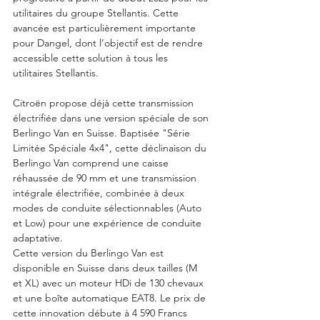
utilitaires du groupe Stellantis. Cette 
avancée est particulièrement importante 
pour Dangel, dont l’objectif est de rendre 
accessible cette solution à tous les 
utilitaires Stellantis.
Citroën propose déjà cette transmission 
électrifiée dans une version spéciale de son 
Berlingo Van en Suisse. Baptisée "Série 
Limitée Spéciale 4x4", cette déclinaison du 
Berlingo Van comprend une caisse 
réhaussée de 90 mm et une transmission 
intégrale électrifiée, combinée à deux 
modes de conduite sélectionnables (Auto 
et Low) pour une expérience de conduite 
adaptative.
Cette version du Berlingo Van est 
disponible en Suisse dans deux tailles (M 
et XL) avec un moteur HDi de 130 chevaux 
et une boîte automatique EAT8. Le prix de 
cette innovation débute à 4 590 Francs 