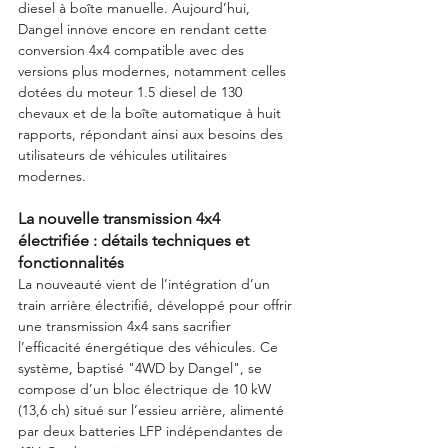
diesel à boîte manuelle. Aujourd’hui, 
Dangel innove encore en rendant cette 
conversion 4x4 compatible avec des 
versions plus modernes, notamment celles 
dotées du moteur 1.5 diesel de 130 
chevaux et de la boîte automatique à huit 
rapports, répondant ainsi aux besoins des 
utilisateurs de véhicules utilitaires 
modernes.
La nouvelle transmission 4x4 
électrifiée : détails techniques et 
fonctionnalités
La nouveauté vient de l’intégration d’un 
train arrière électrifié, développé pour offrir 
une transmission 4x4 sans sacrifier 
l’efficacité énergétique des véhicules. Ce 
système, baptisé "4WD by Dangel", se 
compose d’un bloc électrique de 10 kW 
(13,6 ch) situé sur l’essieu arrière, alimenté 
par deux batteries LFP indépendantes de 