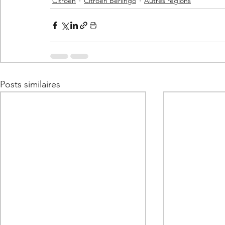
Citroën
Citroën Berlingo
Autres régions
Posts similaires