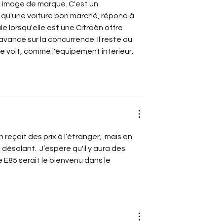
 image de marque. C'est un 
ve qu'une voiture bon marché, répond à 
e lorsqu'elle est une Citroën offre 
vance sur la concurrence. Il reste au 
 se voit, comme l'équipement intérieur. 
reçoit des prix à l’étranger,  mais en 
désolant.  J’espère qu'il y aura des 
 E85 serait le bienvenu dans le 