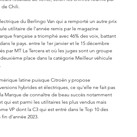
de Chili. 
lectrique du Berlingo Van qui a remporté un autre prix 
le utilitaire de l'année remis par le magazine 
rque française a triomphé avec 46% des voix, battant 
ans le pays. entre le 1er janvier et le 15 décembre 
sés par MT La Tercera et où les juges sont un groupe 
la deuxième place dans la catégorie Meilleur véhicule 
.
Amérique latine puisque Citroën y propose 
sions hybrides et électriques, ce qu'elle ne fait pas 
 à la Marque de connaître de beau succès notamment 
qui est parmi les utilitaires les plus vendus mais 
me VP dont la C3 qui est entré dans le Top 10 des 
 fin d'année 2023. 