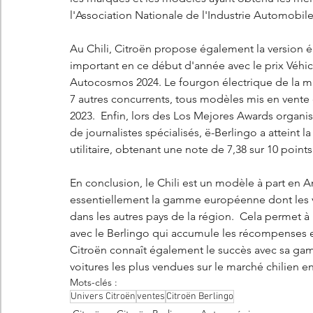
l'Association Nationale de l'Industrie Automobile 
Au Chili, Citroën propose également la version é
important en ce début d'année avec le prix Véhicu
Autocosmos 2024. Le fourgon électrique de la ma
7 autres concurrents, tous modèles mis en vente d
2023.  Enfin, lors des Los Mejores Awards organi
de journalistes spécialisés, ë-Berlingo a atteint 
utilitaire, obtenant une note de 7,38 sur 10 points
En conclusion, le Chili est un modèle à part en 
essentiellement la gamme européenne dont les ver
dans les autres pays de la région.  Cela permet
avec le Berlingo qui accumule les récompenses et 
Citroën connaît également le succès avec sa gam
voitures les plus vendues sur le marché chilien en
Mots-clés :
Univers Citroën
ventes
Citroën Berlingo