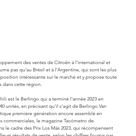
ppement des ventes de Citroën à l'international et 
e pas qu'au Brésil et à l'Argentine, qui sont les plus 
 position intéressante sur le marché et y propose toute 
 dans cette région.  
ili est le Berlingo qui a terminé l'année 2023 en 
40 unités, en précisant qu'il s'agit de Berlingo Van 
ntique première génération encore assemblé en 
es commerciales, le magazine Tacómetro de 
s le cadre des Prix Los Más 2023, qui récompensent 
urs résultats de vente, selon les chiffres fournis par 