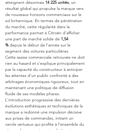
atteignent désormais 
14 225 unités
, un 
résultat global qui propulse la marque vers 
de nouveaux horizons commerciaux sur le 
sol britannique. En termes de pénétration 
du marché, cette régularité dans la 
performance permet à Citroën d'afficher 
une part de marché solide de 
1,54 
%
 depuis le début de l'année sur le 
segment des voitures particulières.
Cette assise commerciale retrouvée ne doit 
rien au hasard et s'explique principalement 
par la capacité du constructeur à anticiper 
les attentes d'un public confronté à des 
arbitrages économiques rigoureux, tout en 
maintenant une politique de diffusion 
fluide de ses modèles phares. 
L'introduction progressive des dernières 
évolutions esthétiques et techniques de la 
marque a redonné une impulsion décisive 
aux prises de commandes, initiant un 
cercle vertueux qui profite à l'ensemble du 