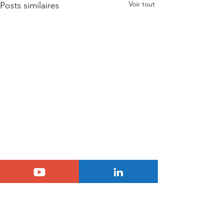
Voir tout
Posts similaires
3 commentaires
0.0/5 (0)