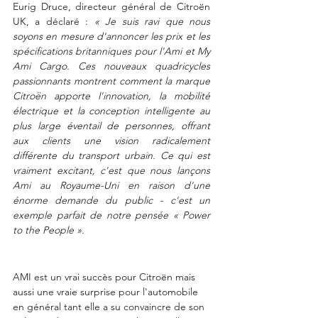
Eurig Druce, directeur général de Citroën 
UK, a déclaré : 
« Je suis ravi que nous 
soyons en mesure d'annoncer les prix et les 
spécifications britanniques pour l'Ami et My 
Ami Cargo. Ces nouveaux quadricycles 
passionnants montrent comment la marque 
Citroën apporte l'innovation, la mobilité 
électrique et la conception intelligente au 
plus large éventail de personnes, offrant 
aux clients une vision radicalement 
différente du transport urbain. Ce qui est 
vraiment excitant, c'est que nous lançons 
Ami au Royaume-Uni en raison d'une 
énorme demande du public - c'est un 
exemple parfait de notre pensée « Power 
to the People ».
AMI est un vrai succès pour Citroën mais 
aussi une vraie surprise pour l'automobile 
en général tant elle a su convaincre de son 