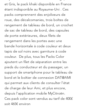
et Gris, le pack khaki disponible en France 
étant indisponible au Royaume-Uni . Ces 
packs comprennent des enjoliveurs de 
roue, des décalcomanies, trois boîtes de 
rangement de tableau de bord, un crochet 
de sac de tableau de bord, des capsules 
de porte extérieures, deux filets de 
rangement dans les portes avec une 
bande horizontale à code couleur et deux 
tapis de sol noirs avec garniture à code 
couleur.  De plus, tous les Packs Color 
ajoutent un filet de séparation entre les 
pieds du conducteur et du passager, un 
support de smartphone pour le tableau de 
bord et le boîtier de connexion DAT@AMI 
qui permet aux clients de consulter l'état 
de charge de leur Ami, et plus encore, 
depuis l'application mobile MyCitroën.  
Ces pack color sont vendus au tarif de 400£ 
soit 465€ environ