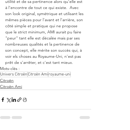
utilité et de sa pertinence alors qu'elle est 
à l'encontre de tout ce qui existe.  Avec 
son look original, symétrique et utilisant les 
mêmes pièces pour l'avant et l'arrière, son 
côté simple et pratique qui ne propose 
que le strict minimum, AMI aurait pu faire 
"peur" tant elle est décalée mais par ses 
nombreuses qualités et la pertinence de 
son concept, elle mérite son succès qui, à 
voir els choses au Royaume-Uni, n'est pas 
prêt de s'arrêter, et c'est tant mieux. 
Mots-clés :
Univers Citroën
Citroën Ami
royaume-uni
Citroën
Citroën Ami