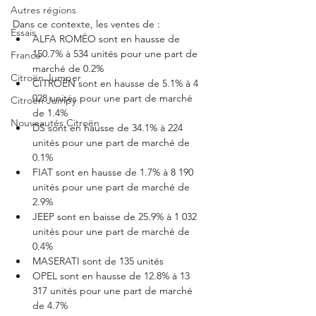
Autres régions
Dans ce contexte, les ventes de : 
Essais
ALFA ROMÉO sont en hausse de 
150.7% à 534 unités pour une part de 
France
marché de 0.2%
Citroën Jumper
CITROËN sont en hausse de 5.1% à 4 
028 unités pour une part de marché 
Citroën Jumpy
de 1.4%
Nouveautés Citroën
DS sont en hausse de 34.1% à 224 
unités pour une part de marché de 
0.1%
FIAT sont en hausse de 1.7% à 8 190 
unités pour une part de marché de 
2.9%
JEEP sont en baisse de 25.9% à 1 032 
unités pour une part de marché de 
0.4%
MASERATI sont de 135 unités
OPEL sont en hausse de 12.8% à 13 
317 unités pour une part de marché 
de 4.7%