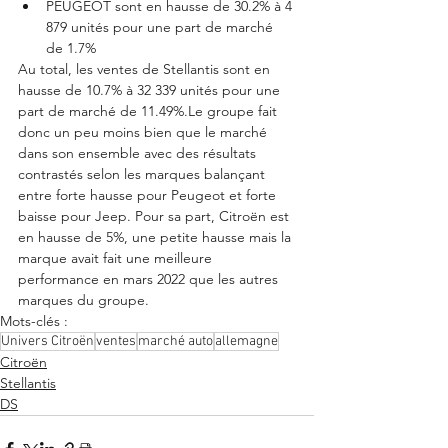
PEUGEOT sont en hausse de 30.2% à 4 
879 unités pour une part de marché 
de 1.7%
Au total, les ventes de Stellantis sont en 
hausse de 10.7% à 32 339 unités pour une 
part de marché de 11.49%.Le groupe fait 
donc un peu moins bien que le marché 
dans son ensemble avec des résultats 
contrastés selon les marques balançant 
entre forte hausse pour Peugeot et forte 
baisse pour Jeep. Pour sa part, Citroën est 
en hausse de 5%, une petite hausse mais la 
marque avait fait une meilleure 
performance en mars 2022 que les autres 
marques du groupe. 
Mots-clés :
Univers Citroën
ventes
marché auto
allemagne
Citroën
Stellantis
DS