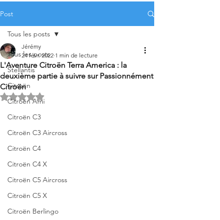
Post
Tous les posts
Jérémy
Tous les posts
24 févr. 2022
1 min de lecture
L'Aventure Citroën Terra America : la
Stellantis
deuxième partie à suivre sur Passionnément
Citroën
Citroën
Noté NaN étoiles sur 5.
Citroën Ami
Citroën C3
Citroën C3 Aircross
Citroën C4
Citroën C4 X
Citroën C5 Aircross
Citroën C5 X
Citroën Berlingo