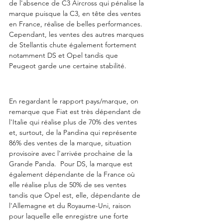
de l'absence de C3 Aircross qui pénalise la 
marque puisque la C3, en tête des ventes 
en France, réalise de belles performances.  
Cependant, les ventes des autres marques 
de Stellantis chute également fortement 
notamment DS et Opel tandis que 
Peugeot garde une certaine stabilité. 
En regardant le rapport pays/marque, on 
remarque que Fiat est très dépendant de 
l'Italie qui réalise plus de 70% des ventes 
et, surtout, de la Pandina qui représente 
86% des ventes de la marque, situation 
provisoire avec l'arrivée prochaine de la 
Grande Panda.  Pour DS, la marque est 
également dépendante de la France où 
elle réalise plus de 50% de ses ventes 
tandis que Opel est, elle, dépendante de 
l'Allemagne et du Royaume-Uni, raison 
pour laquelle elle enregistre une forte 