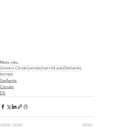
Mots-clés :
Univers Citroën
ventes
marché auto
Stellantis
europe
Stellantis
Citroën
DS