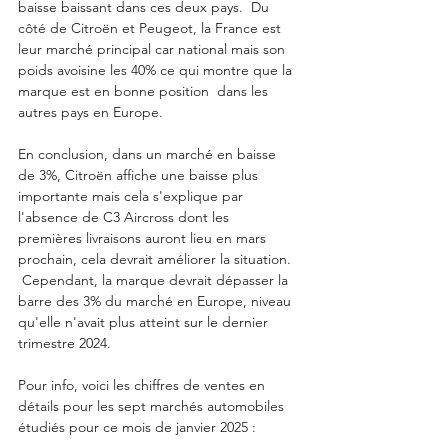
baisse baissant dans ces deux pays.  Du 
côté de Citroën et Peugeot, la France est 
leur marché principal car national mais son 
poids avoisine les 40% ce qui montre que la 
marque est en bonne position  dans les 
autres pays en Europe. 
En conclusion, dans un marché en baisse 
de 3%, Citroën affiche une baisse plus 
importante mais cela s'explique par 
l'absence de C3 Aircross dont les 
premières livraisons auront lieu en mars 
prochain, cela devrait améliorer la situation. 
 Cependant, la marque devrait dépasser la 
barre des 3% du marché en Europe, niveau 
qu'elle n'avait plus atteint sur le dernier 
trimestre 2024. 
Pour info, voici les chiffres de ventes en 
détails pour les sept marchés automobiles 
étudiés pour ce mois de janvier 2025 : 