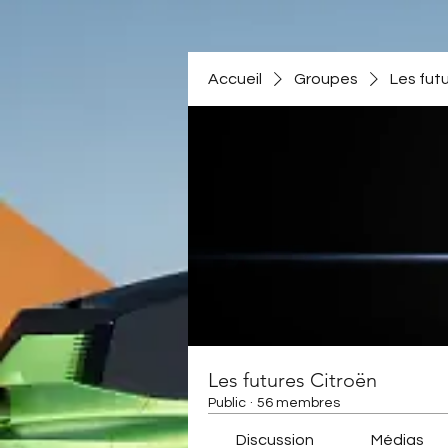
Accueil
Groupes
Les fut
Les futures Citroën
Public
·
56 membres
Discussion
Médias