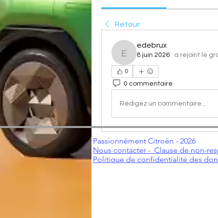
Retour
edebrux
8 juin 2026
·
a rejoint le g
edebrux
0
0 commentaire
Rédigez un commentaire...
Passionnément Citroën - 2026
Nous contacter -
Clause de non-res
Politique de confidentialité des do