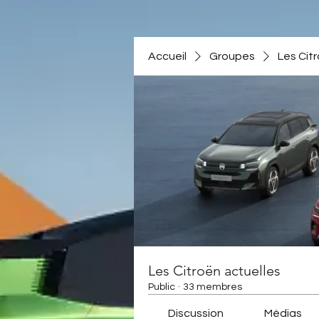
Accueil
Groupes
Les Cit
Les Citroën actuelles
Public
·
33 membres
Discussion
Médias