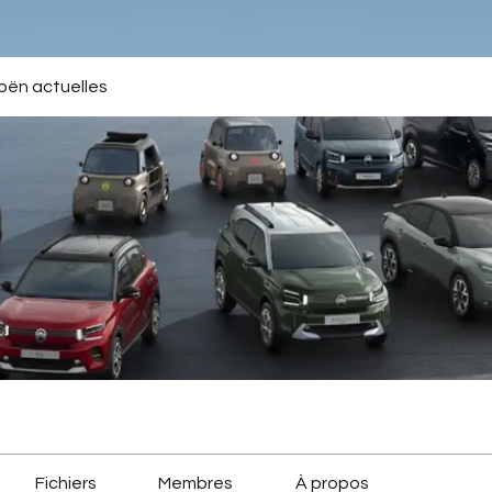
roën actuelles
Fichiers
Membres
À propos