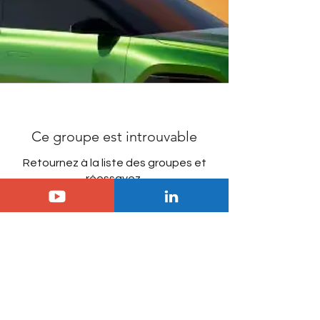
Ce groupe est introuvable
Retournez à la liste des groupes et
réessayez.
Aller à la liste des groupes