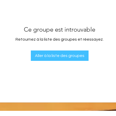
Ce groupe est introuvable
Retournez à la liste des groupes et réessayez.
Aller à la liste des groupes