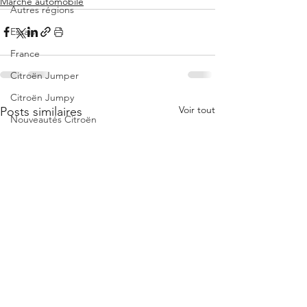
Marché automobile
Autres régions
Essais
France
Citroën Jumper
Citroën Jumpy
Voir tout
Posts similaires
Nouveautés Citroën