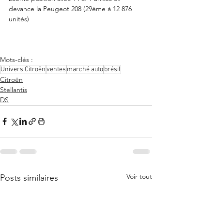
devance la Peugeot 208 (29ème à 12 876 
unités)
Mots-clés :
Univers Citroën
ventes
marché auto
brésil
Citroën
Stellantis
DS
Voir tout
Posts similaires