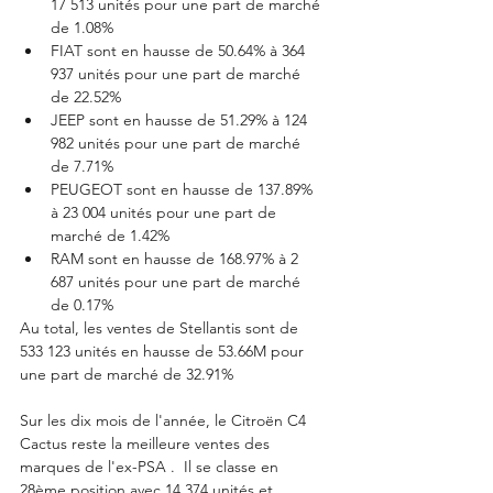
17 513 unités pour une part de marché 
de 1.08%
FIAT sont en hausse de 50.64% à 364 
937 unités pour une part de marché 
de 22.52%
JEEP sont en hausse de 51.29% à 124 
982 unités pour une part de marché 
de 7.71%
PEUGEOT sont en hausse de 137.89% 
à 23 004 unités pour une part de 
marché de 1.42%
RAM sont en hausse de 168.97% à 2 
687 unités pour une part de marché 
de 0.17%
Au total, les ventes de Stellantis sont de 
533 123 unités en hausse de 53.66M pour 
une part de marché de 32.91%
Sur les dix mois de l'année, le Citroën C4 
Cactus reste la meilleure ventes des 
marques de l'ex-PSA .  Il se classe en 
28ème position avec 14 374 unités et 