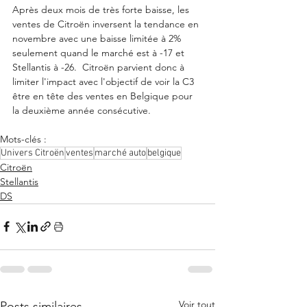
Après deux mois de très forte baisse, les 
ventes de Citroën inversent la tendance en 
novembre avec une baisse limitée à 2% 
seulement quand le marché est à -17 et 
Stellantis à -26.  Citroën parvient donc à 
limiter l'impact avec l'objectif de voir la C3 
être en tête des ventes en Belgique pour 
la deuxième année consécutive. 
Mots-clés :
Univers Citroën
ventes
marché auto
belgique
Citroën
Stellantis
DS
Voir tout
Posts similaires