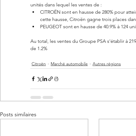
unités dans lequel les ventes de : 
CITROËN sont en hausse de 280% pour atteind
cette hausse, Citroën gagne trois places dan
PEUGEOT sont en hausse de 40.9% à 124 uni
Au total, les ventes du Groupe PSA s'établir à 2
de 1.2%
Citroën
Marché automobile
Autres régions
Posts similaires