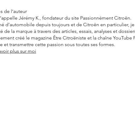
s de l’auteur
’appelle Jérémy K., fondateur du site Passionnément Citroën.
é d’automobile depuis toujours et de Citroën en particulier, j
ité de la marque à travers des articles, essais, analyses et dossier
alement créé le magazine Être Citroëniste et la chaîne YouTube
vre et transmettre cette passion sous toutes ses formes.
avoir plus sur moi