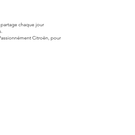
e partage chaque jour
s.
 Passionnément Citroën, pour