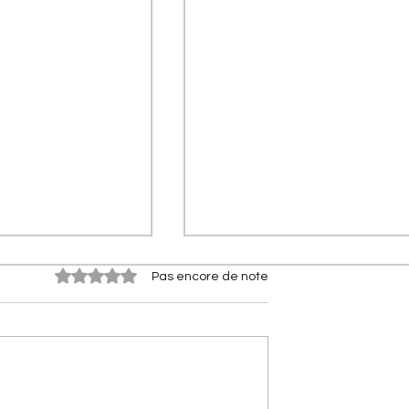
Noté 0 étoile sur 5.
Pas encore de note