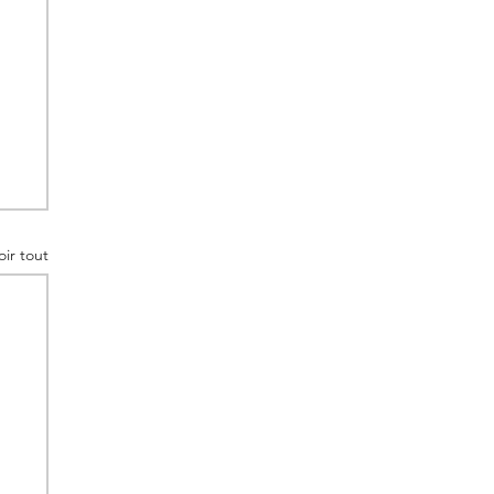
oir tout