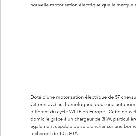
nouvelle motorisation électrique que la marque a 
Doté d'une motorisation électrique de 57 chevaux
Citroën ëC3 est homologuée pour une autonomie j
différent du cycle WLTP en Europe.  Cette nouvel
domicile grâce à un chargeur de 3kW, particuliè
également capable de se brancher sur une borne r
recharger de 10 à 80%. 