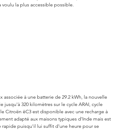
voulu la plus accessible possible. 
 associée à une batterie de 29.2 kWh, la nouvelle 
usqu'à 320 kilomètres sur le cycle ARAI, cycle 
le Citroën ëC3 est disponible avec une recharge à 
rement adapté aux maisons typiques d'Inde mais est 
apide puisqu'il lui suffit d'une heure pour se 