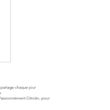
e partage chaque jour
s.
 Passionnément Citroën, pour