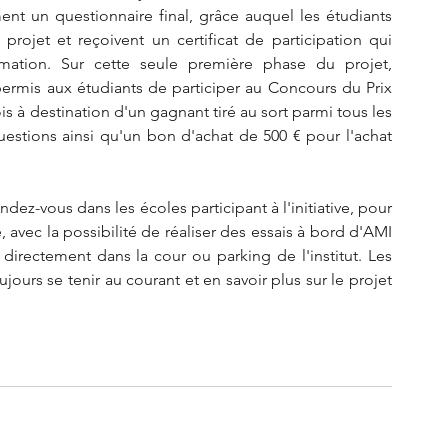
ment un questionnaire final, grâce auquel les étudiants 
projet et reçoivent un certificat de participation qui 
mation. Sur cette seule première phase du projet, 
ermis aux étudiants de participer au Concours du Prix 
s à destination d'un gagnant tiré au sort parmi tous les 
estions ainsi qu'un bon d'achat de 500 € pour l'achat 
ez-vous dans les écoles participant à l'initiative, pour 
 avec la possibilité de réaliser des essais à bord d'AMI 
rectement dans la cour ou parking de l'institut. Les 
jours se tenir au courant et en savoir plus sur le projet 