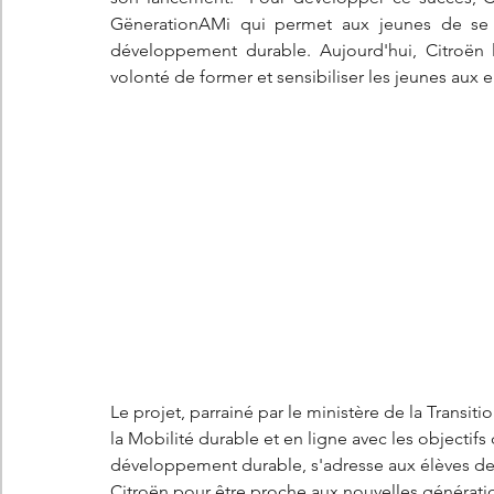
GënerationAMi qui permet aux jeunes de se fo
développement durable. Aujourd'hui, Citroën
volonté de former et sensibiliser les jeunes aux 
Le projet, parrainé par le ministère de la Transiti
la Mobilité durable et en ligne avec les objectif
développement durable, s'adresse aux élèves des
Citroën pour être proche aux nouvelles générati