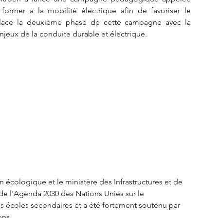
rmer à la mobilité électrique afin de favoriser le 
 lace la deuxième phase de cette campagne avec la 
enjeux de la conduite durable et électrique.
on écologique et le ministère des Infrastructures et de 
s de l'Agenda 2030 des Nations Unies sur le 
 écoles secondaires et a été fortement soutenu par 
ons.