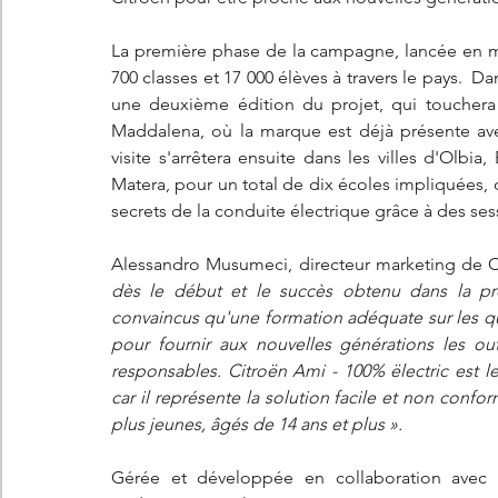
La première phase de la campagne, lancée en mar
700 classes et 17 000 élèves à travers le pays.  Da
une deuxième édition du projet, qui touchera le
Maddalena, où la marque est déjà présente avec
visite s'arrêtera ensuite dans les villes d'Olbi
Matera, pour un total de dix écoles impliquées, 
secrets de la conduite électrique grâce à des ses
Alessandro Musumeci, directeur marketing de Citr
dès le début et le succès obtenu dans la p
convaincus qu'une formation adéquate sur les qu
pour fournir aux nouvelles générations les out
responsables. Citroën Ami - 100% ëlectric est 
car il représente la solution facile et non conf
plus jeunes, âgés de 14 ans et plus ».
Gérée et développée en collaboration avec