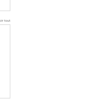
oir tout