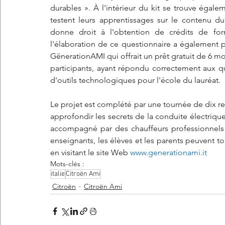
durables ». À l'intérieur du kit se trouve égale
testent leurs apprentissages sur le contenu du 
donne droit à l'obtention de crédits de for
l'élaboration de ce questionnaire a également p
GënerationAMI qui offrait un prêt gratuit de 6 moi
participants, ayant répondu correctement aux qu
d'outils technologiques pour l'école du lauréat.
Le projet est complété par une tournée de dix rend
approfondir les secrets de la conduite électrique,
accompagné par des chauffeurs professionnels di
enseignants, les élèves et les parents peuvent tou
en visitant le site Web 
www.generationami.it
Mots-clés :
italie
Citroën Ami
Citroën
Citroën Ami