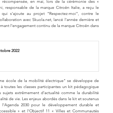
té récompensée, en mai, lors de la cérémonie des « 
, responsable de la marque Citroën Italie, a reçu le 
qui s'ajoute au projet "Respectez-moi", contre le 
laboration avec Skuola.net, lancé l'année dernière et 
irmant l'engagement continu de la marque Citroën dans 
ctobre 2022
e école de la mobilité électrique" se développe de 
à toutes les classes participantes un kit pédagogique 
s sujets extrêmement d'actualité comme la durabilité 
alité de vie. Les enjeux abordés dans le kit et soutenus 
de l'Agenda 2030 pour le développement durable et 
cessible » et l'Objectif 11 « Villes et Communautés 