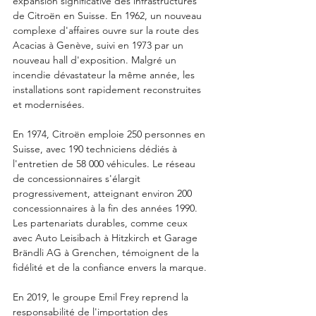
expansion significative des infrastructures 
de Citroën en Suisse. En 1962, un nouveau 
complexe d'affaires ouvre sur la route des 
Acacias à Genève, suivi en 1973 par un 
nouveau hall d'exposition. Malgré un 
incendie dévastateur la même année, les 
installations sont rapidement reconstruites 
et modernisées.
En 1974, Citroën emploie 250 personnes en 
Suisse, avec 190 techniciens dédiés à 
l'entretien de 58 000 véhicules. Le réseau 
de concessionnaires s'élargit 
progressivement, atteignant environ 200 
concessionnaires à la fin des années 1990. 
Les partenariats durables, comme ceux 
avec Auto Leisibach à Hitzkirch et Garage 
Brändli AG à Grenchen, témoignent de la 
fidélité et de la confiance envers la marque.
En 2019, le groupe Emil Frey reprend la 
responsabilité de l'importation des 