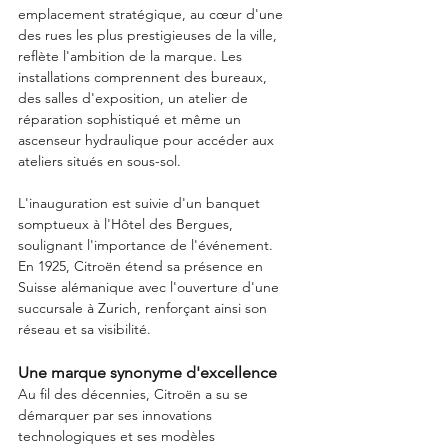
emplacement stratégique, au cœur d'une 
des rues les plus prestigieuses de la ville, 
reflète l'ambition de la marque. Les 
installations comprennent des bureaux, 
des salles d'exposition, un atelier de 
réparation sophistiqué et même un 
ascenseur hydraulique pour accéder aux 
ateliers situés en sous-sol.
L'inauguration est suivie d'un banquet 
somptueux à l'Hôtel des Bergues, 
soulignant l'importance de l'événement. 
En 1925, Citroën étend sa présence en 
Suisse alémanique avec l'ouverture d'une 
succursale à Zurich, renforçant ainsi son 
réseau et sa visibilité.
Une marque synonyme d'excellence
Au fil des décennies, Citroën a su se 
démarquer par ses innovations 
technologiques et ses modèles 