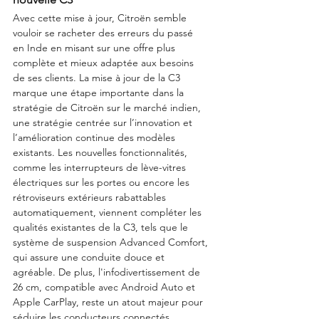
Avec cette mise à jour, Citroën semble 
vouloir se racheter des erreurs du passé  
en Inde en misant sur une offre plus 
complète et mieux adaptée aux besoins 
de ses clients. La mise à jour de la C3 
marque une étape importante dans la 
stratégie de Citroën sur le marché indien, 
une stratégie centrée sur l’innovation et 
l’amélioration continue des modèles 
existants. Les nouvelles fonctionnalités, 
comme les interrupteurs de lève-vitres 
électriques sur les portes ou encore les 
rétroviseurs extérieurs rabattables 
automatiquement, viennent compléter les 
qualités existantes de la C3, tels que le 
système de suspension Advanced Comfort, 
qui assure une conduite douce et 
agréable. De plus, l'infodivertissement de 
26 cm, compatible avec Android Auto et 
Apple CarPlay, reste un atout majeur pour 
séduire les conducteurs connectés.