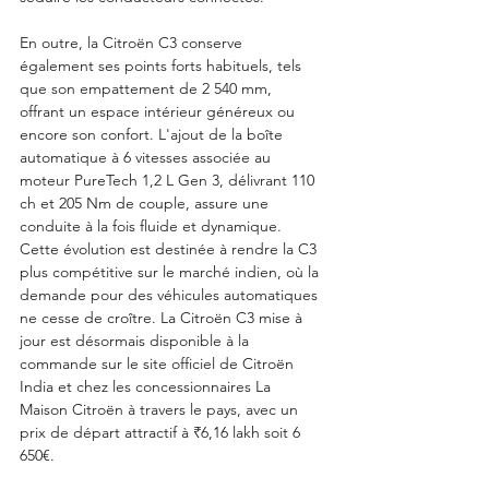
En outre, la Citroën C3 conserve 
également ses points forts habituels, tels 
que son empattement de 2 540 mm, 
offrant un espace intérieur généreux ou 
encore son confort. L'ajout de la boîte 
automatique à 6 vitesses associée au 
moteur PureTech 1,2 L Gen 3, délivrant 110 
ch et 205 Nm de couple, assure une 
conduite à la fois fluide et dynamique. 
Cette évolution est destinée à rendre la C3 
plus compétitive sur le marché indien, où la 
demande pour des véhicules automatiques 
ne cesse de croître. La Citroën C3 mise à 
jour est désormais disponible à la 
commande sur le site officiel de Citroën 
India et chez les concessionnaires La 
Maison Citroën à travers le pays, avec un 
prix de départ attractif à ₹6,16 lakh soit 6 
650€.