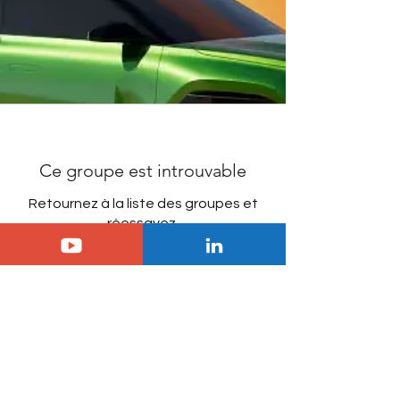
Ce groupe est introuvable
Retournez à la liste des groupes et
réessayez.
Aller à la liste des groupes