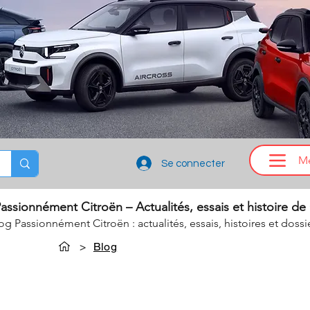
M
Se connecter
assionnément Citroën – Actualités, essais et histoire de
log Passionnément Citroën : actualités, essais, histoires et dossi
>
Blog