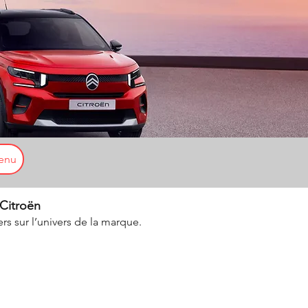
enu
 Citroën
ers sur l’univers de la marque.