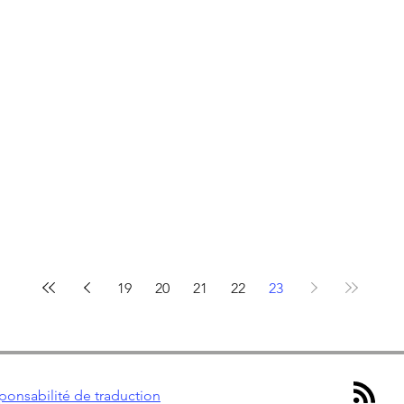
19
20
21
22
23
ponsabilité de traduction