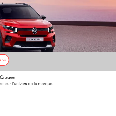
enu
 Citroën
ers sur l’univers de la marque.