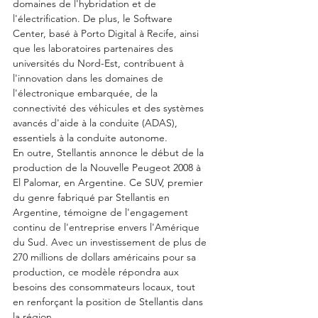
domaines de l'hybridation et de 
l'électrification. De plus, le Software 
Center, basé à Porto Digital à Recife, ainsi 
que les laboratoires partenaires des 
universités du Nord-Est, contribuent à 
l'innovation dans les domaines de 
l'électronique embarquée, de la 
connectivité des véhicules et des systèmes 
avancés d'aide à la conduite (ADAS), 
essentiels à la conduite autonome.
En outre, Stellantis annonce le début de la 
production de la Nouvelle Peugeot 2008 à 
El Palomar, en Argentine. Ce SUV, premier 
du genre fabriqué par Stellantis en 
Argentine, témoigne de l'engagement 
continu de l'entreprise envers l'Amérique 
du Sud. Avec un investissement de plus de 
270 millions de dollars américains pour sa 
production, ce modèle répondra aux 
besoins des consommateurs locaux, tout 
en renforçant la position de Stellantis dans 
la région.