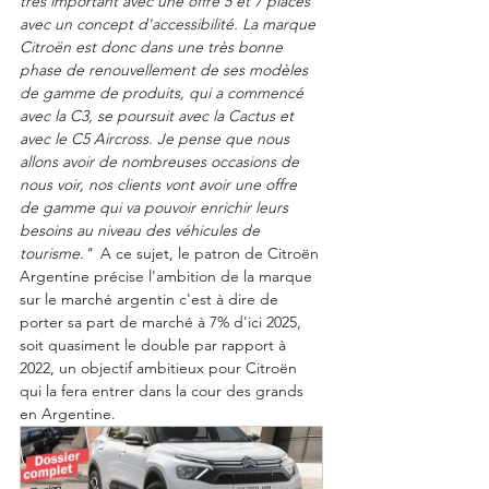
très important avec une offre 5 et 7 places 
avec un concept d'accessibilité. La marque 
Citroën est donc dans une très bonne 
phase de renouvellement de ses modèles 
de gamme de produits, qui a commencé 
avec la C3, se poursuit avec la Cactus et 
avec le C5 Aircross. Je pense que nous 
allons avoir de nombreuses occasions de 
nous voir, nos clients vont avoir une offre 
de gamme qui va pouvoir enrichir leurs 
besoins au niveau des véhicules de 
tourisme."  
A ce sujet, le patron de Citroën 
Argentine précise l'ambition de la marque 
sur le marché argentin c'est à dire de 
porter sa part de marché à 7% d'ici 2025, 
soit quasiment le double par rapport à 
2022, un objectif ambitieux pour Citroën 
qui la fera entrer dans la cour des grands 
en Argentine.