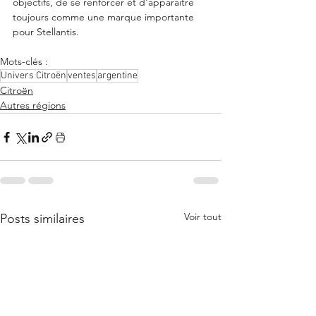
objectifs, de se renforcer et d'apparaitre 
toujours comme une marque importante 
pour Stellantis. 
Mots-clés :
Univers Citroën
ventes
argentine
Citroën
Autres régions
Voir tout
Posts similaires