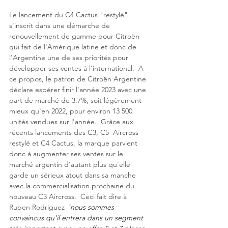
Le lancement du C4 Cactus "restylé" 
s'inscrit dans une démarche de 
renouvellement de gamme pour Citroën 
qui fait de l'Amérique latine et donc de 
l'Argentine une de ses priorités pour 
développer ses ventes à l'international.  A 
ce propos, le patron de Citroën Argentine 
déclare espérer finir l'année 2023 avec une 
part de marché de 3.7%, soit légèrement 
mieux qu'en 2022, pour environ 13 500 
unités vendues sur l'année.  Grâce aux 
récents lancements des C3, C5  Aircross 
restylé et C4 Cactus, la marque parvient 
donc à augmenter ses ventes sur le 
marché argentin d'autant plus qu'elle 
garde un sérieux atout dans sa manche 
avec la commercialisation prochaine du 
nouveau C3 Aircross.  Ceci fait dire à 
Ruben Rodriguez 
"
nous sommes 
convaincus qu'il entrera dans un segment 