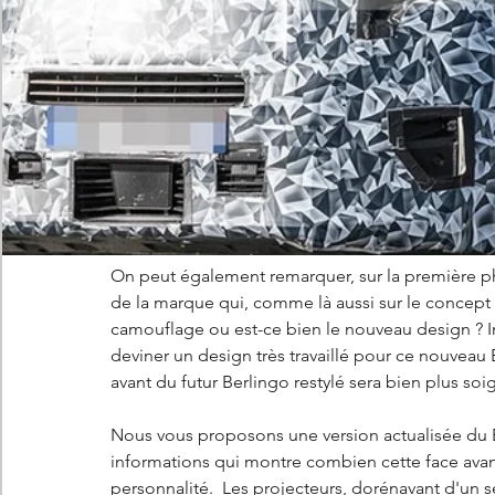
On peut également remarquer, sur la première ph
de la marque qui, comme là aussi sur le concept o
camouflage ou est-ce bien le nouveau design ? Im
deviner un design très travaillé pour ce nouveau
avant du futur Berlingo restylé sera bien plus so
Nous vous proposons une version actualisée du B
informations qui montre combien cette face ava
personnalité.  Les projecteurs, dorénavant d'un se