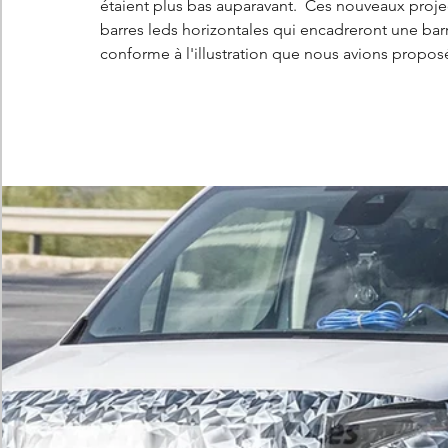
étaient plus bas auparavant.  Ces nouveaux projec
barres leds horizontales qui encadreront une barre
conforme à l'illustration que nous avions proposé