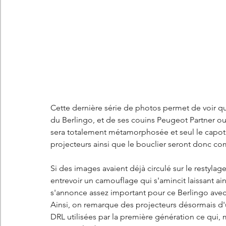
Cette dernière série de photos permet de voir que
du Berlingo, et de ses couins Peugeot Partner ou
sera totalement métamorphosée et seul le capot r
projecteurs ainsi que le bouclier seront donc c
Si des images avaient déjà circulé sur le restylag
entrevoir un camouflage qui s'amincit laissant ain
s'annonce assez important pour ce Berlingo avec
Ainsi, on remarque des projecteurs désormais d'
DRL utilisées par la première génération ce qui,