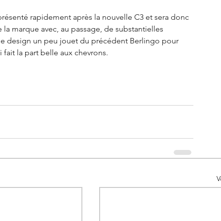
 présenté rapidement après la nouvelle C3 et sera donc 
 la marque avec, au passage, de substantielles 
le design un peu jouet du précédent Berlingo pour 
fait la part belle aux chevrons.  
V