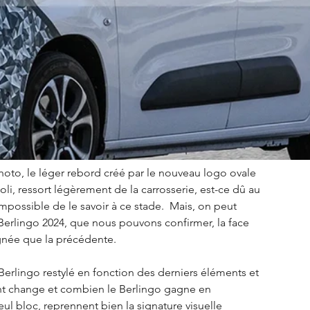
oto, le léger rebord créé par le nouveau logo ovale 
li, ressort légèrement de la carrosserie, est-ce dû au 
possible de le savoir à ce stade.  Mais, on peut 
 Berlingo 2024, que nous pouvons confirmer, la face 
ignée que la précédente.  
erlingo restylé en fonction des derniers éléments et 
nt change et combien le Berlingo gagne en 
ul bloc, reprennent bien la signature visuelle 