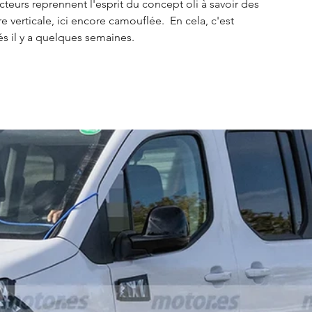
teurs reprennent l'esprit du concept oli à savoir des 
 verticale, ici encore camouflée.  En cela, c'est 
s il y a quelques semaines.  