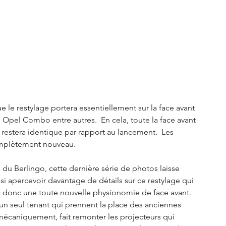
 le restylage portera essentiellement sur la face avant 
 Opel Combo entre autres.  En cela, toute la face avant 
estera identique par rapport au lancement.  Les 
omplètement nouveau.  
e du Berlingo, cette dernière série de photos laisse 
si apercevoir davantage de détails sur ce restylage qui 
 donc une toute nouvelle physionomie de face avant.  
un seul tenant qui prennent la place des anciennes 
 mécaniquement, fait remonter les projecteurs qui 