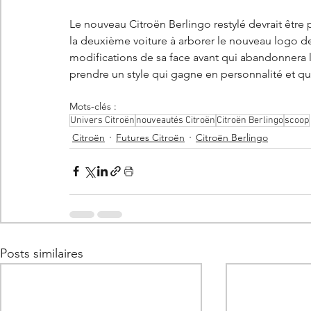
Le nouveau Citroën Berlingo restylé devrait être
la deuxième voiture à arborer le nouveau logo de
modifications de sa face avant qui abandonnera 
prendre un style qui gagne en personnalité et qui 
Mots-clés :
Univers Citroën
nouveautés Citroën
Citroën Berlingo
scoop
Citroën
Futures Citroën
Citroën Berlingo
Posts similaires