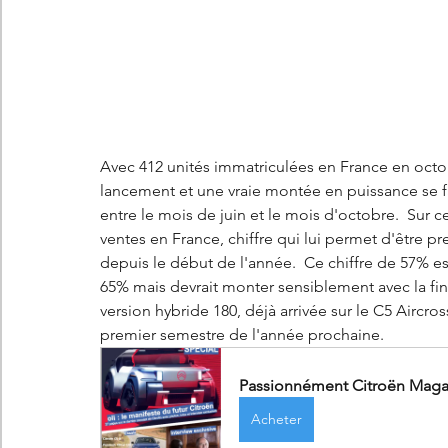
Avec 412 unités immatriculées en France en octob
lancement et une vraie montée en puissance se f
entre le mois de juin et le mois d'octobre.  Sur c
ventes en France, chiffre qui lui permet d'être
depuis le début de l'année.  Ce chiffre de 57% es
65% mais devrait monter sensiblement avec la fi
version hybride 180, déjà arrivée sur le C5 Aircross
premier semestre de l'année prochaine. 
Passionnément Citroën Magaz
Acheter