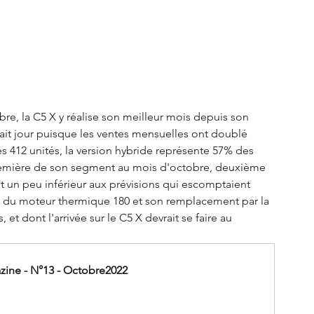
re, la C5 X y réalise son meilleur mois depuis son 
ait jour puisque les ventes mensuelles ont doublé 
es 412 unités, la version hybride représente 57% des 
 première de son segment au mois d'octobre, deuxième 
t un peu inférieur aux prévisions qui escomptaient 
n du moteur thermique 180 et son remplacement par la 
, et dont l'arrivée sur le C5 X devrait se faire au 
ine - N°13 - Octobre2022