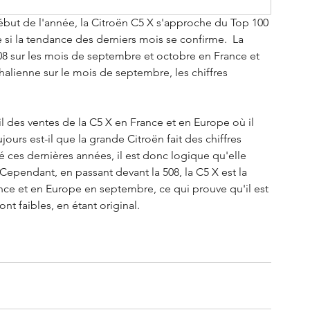
ébut de l'année, la Citroën C5 X s'approche du Top 100 
 si la tendance des derniers mois se confirme.  La 
08 sur les mois de septembre et octobre en France et 
alienne sur le mois de septembre, les chiffres 
ail des ventes de la C5 X en France et en Europe où il 
ours est-il que la grande Citroën fait des chiffres 
ces dernières années, il est donc logique qu'elle 
ependant, en passant devant la 508, la C5 X est la 
nce et en Europe en septembre, ce qui prouve qu'il est 
nt faibles, en étant original.