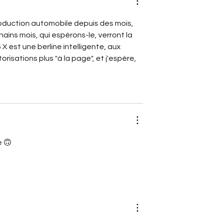
oduction automobile depuis des mois, 
ains mois, qui espérons-le, verront la 
 X est une berline intelligente, aux 
risations plus "à la page", et j'espère, 
e 🙃