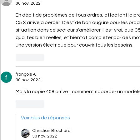
30 nov. 2022
En dépit de problèmes de tous ordres, affectant la pr
C5 X arrive à percer. C'est de bon augure pour les proch
situation dans ce secteur s'améliorer. Il est vrai, que C5
qualités bien réelles, et bientôt compléter par des moto
une version électrique pour couvrir tous les besoins. 
J'aime
françois A
30 nov. 2022
Mais la copie 408 arrive....comment saborder un modèl
J'aime
Voir plus de réponses
Christian Brochard
30 nov. 2022