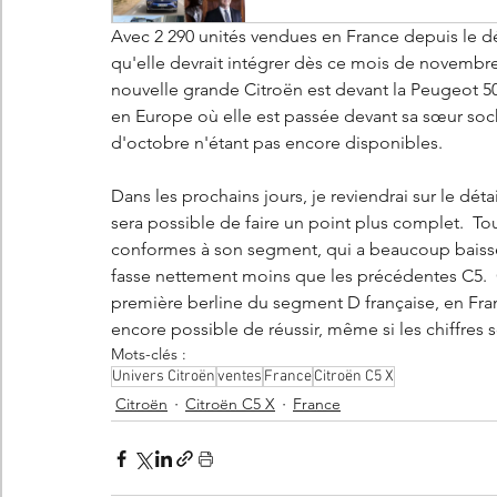
Avec 2 290 unités vendues en France depuis le d
qu'elle devrait intégrer dès ce mois de novembre
nouvelle grande Citroën est devant la Peugeot 5
en Europe où elle est passée devant sa sœur soch
d'octobre n'étant pas encore disponibles.  
Dans les prochains jours, je reviendrai sur le dét
sera possible de faire un point plus complet.  Touj
conformes à son segment, qui a beaucoup baissé 
fasse nettement moins que les précédentes C5.  C
première berline du segment D française, en Fra
encore possible de réussir, même si les chiffres so
Mots-clés :
Univers Citroën
ventes
France
Citroën C5 X
Citroën
Citroën C5 X
France