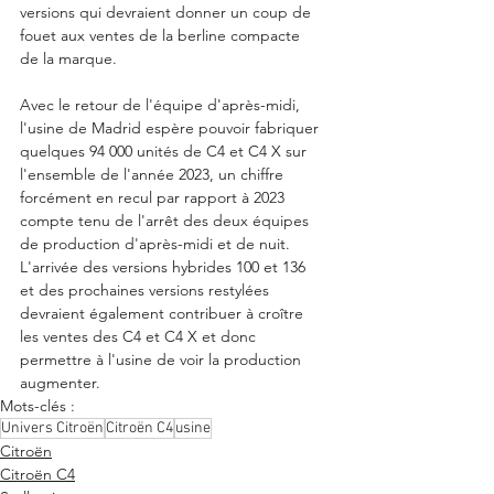
versions qui devraient donner un coup de 
fouet aux ventes de la berline compacte 
de la marque. 
Avec le retour de l'équipe d'après-midi, 
l'usine de Madrid espère pouvoir fabriquer 
quelques 94 000 unités de C4 et C4 X sur 
l'ensemble de l'année 2023, un chiffre 
forcément en recul par rapport à 2023 
compte tenu de l'arrêt des deux équipes 
de production d'après-midi et de nuit.  
L'arrivée des versions hybrides 100 et 136 
et des prochaines versions restylées 
devraient également contribuer à croître 
les ventes des C4 et C4 X et donc 
permettre à l'usine de voir la production 
augmenter. 
Mots-clés :
Univers Citroën
Citroën C4
usine
Citroën
Citroën C4