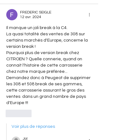
FREDERIC SEIGLE
12 avr. 2024
Il manque un joli break à la C4.
La quasi totalité des ventes de 308 sur 
certains marchés d'Europe, concerne la 
version break !
Pourquoi plus de version break chez 
CITROEN ? Quelle connerie, quand on 
connait l'histoire de cette carrosserie 
chez notre marque préférée...
Demandez donc à Peugeot de supprimer 
les 308 et 508 break de ses gammes, 
cette carrosserie assurant le gros des 
ventes  dans un grand nombre de pays 
d'Europe !!!
J'aime
Voir plus de réponses
Jol