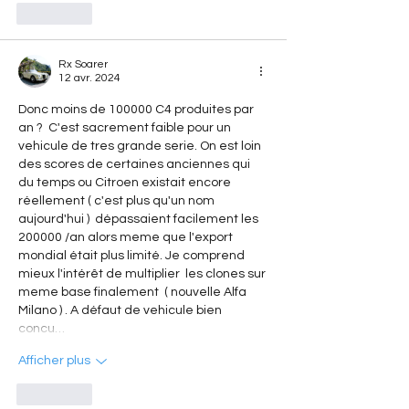
J'aime
Rx Soarer
12 avr. 2024
Donc moins de 100000 C4 produites par 
an ?  C'est sacrement faible pour un 
vehicule de tres grande serie. On est loin 
des scores de certaines anciennes qui 
du temps ou Citroen existait encore 
réellement ( c'est plus qu'un nom 
aujourd'hui )  dépassaient facilement les 
200000 /an alors meme que l'export 
mondial était plus limité. Je comprend 
mieux l'intérêt de multiplier  les clones sur 
meme base finalement  ( nouvelle Alfa 
Milano ) . A défaut de vehicule bien 
concu…
Afficher plus
J'aime