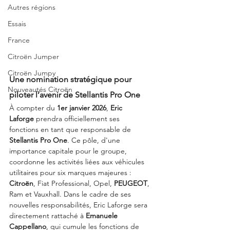
Autres régions
Essais
France
Citroën Jumper
Citroën Jumpy
Une nomination stratégique pour 
Nouveautés Citroën
piloter l’avenir de Stellantis Pro One
À compter du 
1er janvier 2026
, 
Eric 
Laforge
 prendra officiellement ses 
fonctions en tant que responsable de 
Stellantis Pro One
. Ce pôle, d'une 
importance capitale pour le groupe, 
coordonne les activités liées aux véhicules 
utilitaires pour six marques majeures : 
Citroën
, Fiat Professional, Opel, 
PEUGEOT
, 
Ram et Vauxhall. Dans le cadre de ses 
nouvelles responsabilités, Eric Laforge sera 
directement rattaché à 
Emanuele 
Cappellano
, qui cumule les fonctions de 