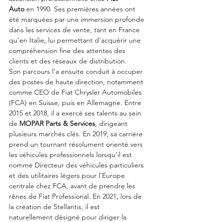
Auto
 en 1990. Ses premières années ont 
été marquées par une immersion profonde 
dans les services de vente, tant en France 
qu’en Italie, lui permettant d'acquérir une 
compréhension fine des attentes des 
clients et des réseaux de distribution.
Son parcours l'a ensuite conduit à occuper 
des postes de haute direction, notamment 
comme CEO de Fiat Chrysler Automobiles 
(FCA) en Suisse, puis en Allemagne. Entre 
2015 et 2018, il a exercé ses talents au sein 
de 
MOPAR Parts & Services
, dirigeant 
plusieurs marchés clés. En 2019, sa carrière 
prend un tournant résolument orienté vers 
les véhicules professionnels lorsqu'il est 
nommé Directeur des véhicules particuliers 
et des utilitaires légers pour l’Europe 
centrale chez FCA, avant de prendre les 
rênes de Fiat Professional. En 2021, lors de 
la création de Stellantis, il est 
naturellement désigné pour diriger la 