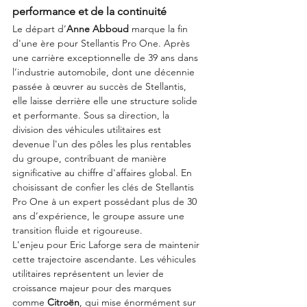
performance et de la continuité
Le départ d’
Anne Abboud
 marque la fin 
d'une ère pour Stellantis Pro One. Après 
une carrière exceptionnelle de 39 ans dans 
l’industrie automobile, dont une décennie 
passée à œuvrer au succès de Stellantis, 
elle laisse derrière elle une structure solide 
et performante. Sous sa direction, la 
division des véhicules utilitaires est 
devenue l'un des pôles les plus rentables 
du groupe, contribuant de manière 
significative au chiffre d'affaires global. En 
choisissant de confier les clés de Stellantis 
Pro One à un expert possédant plus de 30 
ans d’expérience, le groupe assure une 
transition fluide et rigoureuse.
L'enjeu pour Eric Laforge sera de maintenir 
cette trajectoire ascendante. Les véhicules 
utilitaires représentent un levier de 
croissance majeur pour des marques 
comme 
Citroën
, qui mise énormément sur 