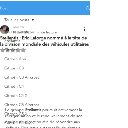
Post
Tous les posts
Jérémy
Tous les posts
18 déc. 2025
4 min de lecture
Stellantis : Eric Laforge nommé à la tête de
Stellantis
la division mondiale des véhicules utilitaires
Citroën
Noté NaN étoiles sur 5.
Citroën Ami
Citroën C3
Citroën C3 Aircross
Citroën C4
Citroën C4 X
Citroën C5 Aircross
Le groupe 
Stellantis
 poursuit activement la 
Citroën C5 X
réorganisation et le renouvellement de son 
équipe de direction afin de répondre aux 
Citroën Berlingo
défis de l'industrie automobile de demain. 