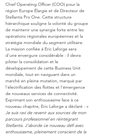
Chief Operating Officer (COO) pour la 
région Europe Élargie et de Directeur de 
Stellantis Pro One. Cette structure 
hiérarchique souligne la volonté du groupe 
de maintenir une synergie forte entre les 
opérations régionales européennes et la 
stratégie mondiale du segment utilitaire.
La mission confiée à Eric Laforge sera 
d'une envergure considérable : il devra 
piloter la consolidation et le 
développement de cette Business Unit 
mondiale, tout en naviguant dans un 
marché en pleine mutation, marqué par 
l'électrification des flottes et l'émergence 
de nouveaux services de connectivité. 
Exprimant son enthousiasme face à ce 
nouveau chapitre, Eric Laforge a déclaré : 
« 
Je suis ravi de revenir aux sources de mon 
parcours professionnel en réintégrant 
Stellantis. J’aborde ce nouveau défi avec 
enthousiasme, pleinement conscient de la 