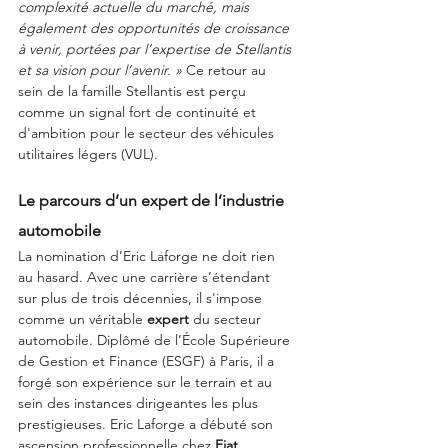
complexité actuelle du marché, mais 
également des opportunités de croissance 
à venir, portées par l’expertise de Stellantis 
et sa vision pour l’avenir. »
 Ce retour au 
sein de la famille Stellantis est perçu 
comme un signal fort de continuité et 
d'ambition pour le secteur des véhicules 
utilitaires légers (VUL).
Le parcours d’un expert de l’industrie 
automobile
La nomination d’Eric Laforge ne doit rien 
au hasard. Avec une carrière s’étendant 
sur plus de trois décennies, il s'impose 
comme un véritable 
expert
 du secteur 
automobile. Diplômé de l’École Supérieure 
de Gestion et Finance (ESGF) à Paris, il a 
forgé son expérience sur le terrain et au 
sein des instances dirigeantes les plus 
prestigieuses. Eric Laforge a débuté son 
ascension professionnelle chez 
Fiat 