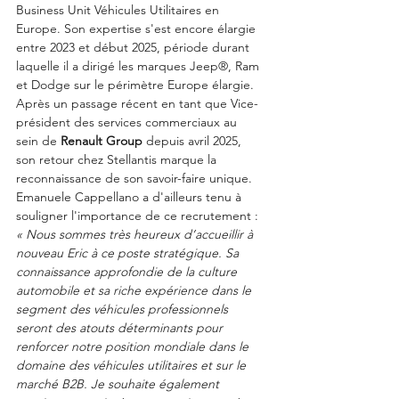
Business Unit Véhicules Utilitaires en 
Europe. Son expertise s'est encore élargie 
entre 2023 et début 2025, période durant 
laquelle il a dirigé les marques Jeep®, Ram 
et Dodge sur le périmètre Europe élargie. 
Après un passage récent en tant que Vice-
président des services commerciaux au 
sein de 
Renault Group
 depuis avril 2025, 
son retour chez Stellantis marque la 
reconnaissance de son savoir-faire unique.
Emanuele Cappellano a d'ailleurs tenu à 
souligner l'importance de ce recrutement : 
« Nous sommes très heureux d’accueillir à 
nouveau Eric à ce poste stratégique. Sa 
connaissance approfondie de la culture 
automobile et sa riche expérience dans le 
segment des véhicules professionnels 
seront des atouts déterminants pour 
renforcer notre position mondiale dans le 
domaine des véhicules utilitaires et sur le 
marché B2B. Je souhaite également 