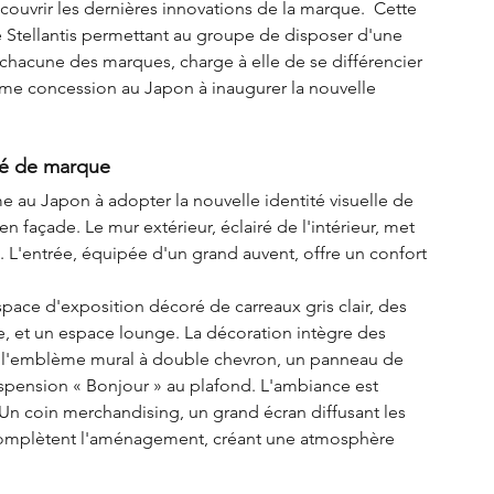
découvrir les dernières innovations de la marque.  Cette 
 Stellantis permettant au groupe de disposer d'une 
chacune des marques, charge à elle de se différencier 
ième concession au Japon à inaugurer la nouvelle 
ité de marque
 au Japon à adopter la nouvelle identité visuelle de 
 façade. Le mur extérieur, éclairé de l'intérieur, met 
ts. L'entrée, équipée d'un grand auvent, offre un confort 
space d'exposition décoré de carreaux gris clair, des 
 et un espace lounge. La décoration intègre des 
 l'emblème mural à double chevron, un panneau de 
pension « Bonjour » au plafond. L'ambiance est 
Un coin merchandising, un grand écran diffusant les 
 complètent l'aménagement, créant une atmosphère 