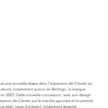
ue une nouvelle étape dans l'expansion de Citroën au 
ations, notamment autour du Berlingo, la marque 
 en 2025. Cette nouvelle concession, avec son design 
ésence de Citroën sur le marché japonais et lui permet 
ue était, jusqu'à présent, totalement absente. 