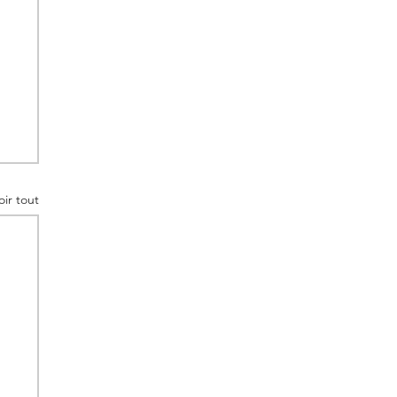
oir tout