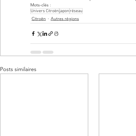
Mots-clés :
Univers Citroën
japon
réseau
Citroën
Autres régions
Posts similaires