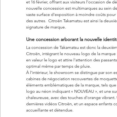
et 16 février, offrant aux visiteurs l'occasion de 
nouvelle concession est multimarques au sein de
vaste surface d'exposition à moindre coûts pour 
des autres.  Citroën Takamatsu est ainsi la deux
signature de marque. 
Une concession arborant la nouvelle ident
La concession de Takamatsu est donc la deuxième
Citroën, intégrant le nouveau logo de la marque en
en valeur le logo et attire l'attention des passan
optimal même par temps de pluie.
À l'intérieur, le showroom se distingue par son e
cabines de négociation recouvertes de moquette,
éléments emblématiques de la marque, tels que
logo au néon indiquant « NOUVEAU », et une sus
chaleureuse, avec des touches d'orange vibrant. 
dernières vidéos Citroën, et un espace enfants
accueillante et détendue.