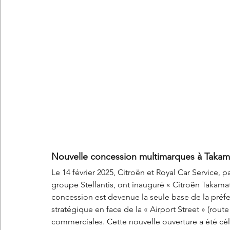
Nouvelle concession multimarques à Takam
Le 14 février 2025, Citroën et Royal Car Service, p
groupe Stellantis, ont inauguré « Citroën Takamat
concession est devenue la seule base de la préf
stratégique en face de la « Airport Street » (rout
commerciales. Cette nouvelle ouverture a été cél