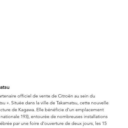
atsu
artenaire officiel de vente de Citroën au sein du 
su ». Située dans la ville de Takamatsu, cette nouvelle 
ecture de Kagawa. Elle bénéficie d'un emplacement 
e nationale 193), entourée de nombreuses installations 
ébrée par une foire d'ouverture de deux jours, les 15 