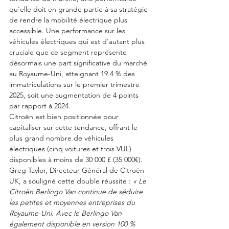
qu'elle doit en grande partie à sa stratégie 
de rendre la mobilité électrique plus 
accessible. Une performance sur les 
véhicules électriques qui est d'autant plus 
cruciale que ce segment représente 
désormais une part significative du marché 
au Royaume-Uni, atteignant 19.4 % des 
immatriculations sur le premier trimestre 
2025, soit une augmentation de 4 points 
par rapport à 2024. 
Citroën est bien positionnée pour 
capitaliser sur cette tendance, offrant le 
plus grand nombre de véhicules 
électriques (cinq voitures et trois VUL) 
disponibles à moins de 30 000 £ (35 000€). 
Greg Taylor, Directeur Général de Citroën 
UK, a souligné cette double réussite : 
« Le 
Citroën Berlingo Van continue de séduire 
les petites et moyennes entreprises du 
Royaume-Uni. Avec le Berlingo Van 
également disponible en version 100 % 