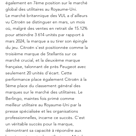
également en 7ème position sur le marché 
global des utilitaires au Royaume-Uni. 
Le marché britannique des VUL a d'ailleurs 
vu Citroën se distinguer en mars, un mois 
où, malgré des ventes en retrait de 15.12% 
pour atteindre 3 614 unités par rapport à 
mars 2024, la marque a su tirer son épingle 
du jeu. Citroën s'est positionnée comme la 
troisième marque de Stellantis sur ce 
marché crucial, et la deuxième marque 
française, talonnant de près Peugeot avec 
seulement 20 unités d'écart. Cette 
performance place également Citroën à la 
5ème place du classement général des 
marques sur le marché des utilitaires. Le 
Berlingo, maintes fois primé comme 
meilleur utilitaire au Royaume-Uni par la 
presse spécialisée et les organisations 
professionnelles, incarne ce succès. C'est 
un véritable succès pour la marque, 
démontrant sa capacité à répondre aux 