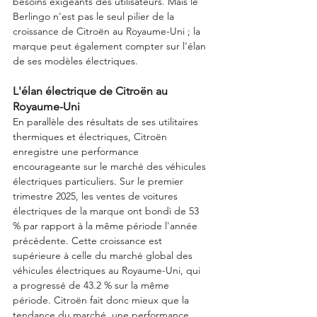
besoins exigeants des utilisateurs. Mais le 
Berlingo n'est pas le seul pilier de la 
croissance de Citroën au Royaume-Uni ; la 
marque peut également compter sur l'élan 
de ses modèles électriques.
L'élan électrique de Citroën au 
Royaume-Uni
En parallèle des résultats de ses utilitaires 
thermiques et électriques, Citroën 
enregistre une performance 
encourageante sur le marché des véhicules 
électriques particuliers. Sur le premier 
trimestre 2025, les ventes de voitures 
électriques de la marque ont bondi de 53 
% par rapport à la même période l'année 
précédente. Cette croissance est 
supérieure à celle du marché global des 
véhicules électriques au Royaume-Uni, qui 
a progressé de 43.2 % sur la même 
période. Citroën fait donc mieux que la 
tendance du marché, une performance 