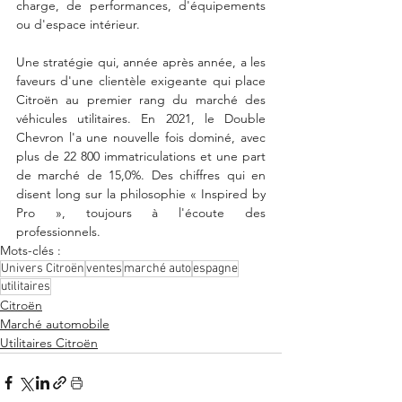
charge, de performances, d'équipements 
ou d'espace intérieur.
Une stratégie qui, année après année, a les 
faveurs d'une clientèle exigeante qui place 
Citroën au premier rang du marché des 
véhicules utilitaires. En 2021, le Double 
Chevron l'a une nouvelle fois dominé, avec 
plus de 22 800 immatriculations et une part 
de marché de 15,0%. Des chiffres qui en 
disent long sur la philosophie « Inspired by 
Pro », toujours à l'écoute des 
professionnels.
Mots-clés :
Univers Citroën
ventes
marché auto
espagne
utilitaires
Citroën
Marché automobile
Utilitaires Citroën