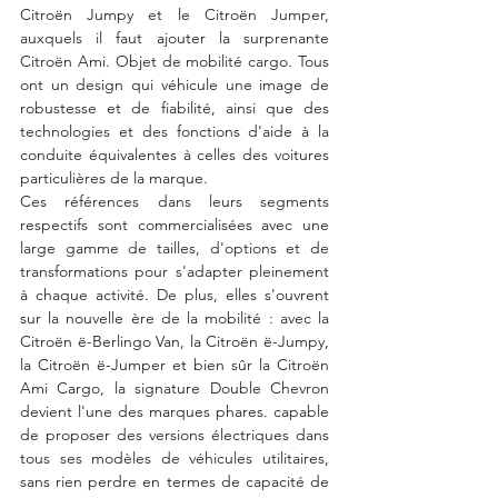
Citroën Jumpy et le Citroën Jumper, 
auxquels il faut ajouter la surprenante 
Citroën Ami. Objet de mobilité cargo. Tous 
ont un design qui véhicule une image de 
robustesse et de fiabilité, ainsi que des 
technologies et des fonctions d'aide à la 
conduite équivalentes à celles des voitures 
particulières de la marque.
Ces références dans leurs segments 
respectifs sont commercialisées avec une 
large gamme de tailles, d'options et de 
transformations pour s'adapter pleinement 
à chaque activité. De plus, elles s'ouvrent 
sur la nouvelle ère de la mobilité : avec la 
Citroën ë-Berlingo Van, la Citroën ë-Jumpy, 
la Citroën ë-Jumper et bien sûr la Citroën 
Ami Cargo, la signature Double Chevron 
devient l'une des marques phares. capable 
de proposer des versions électriques dans 
tous ses modèles de véhicules utilitaires, 
sans rien perdre en termes de capacité de 