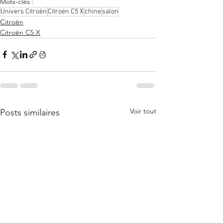
Mots-clés :
Univers Citroën
Citroën C5 X
chine
salon
Citroën
Citroën C5 X
Voir tout
Posts similaires