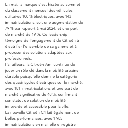
En mai, la marque s'est hissée au sommet 
du classement mensuel des véhicules 
utilitaires 100 % électriques, avec 143 
immatriculations, soit une augmentation de 
79 % par rapport à mai 2024, et une part 
de marché de 19 %. Ce leadership 
témoigne de l'engagement de Citroën à 
électrifier l'ensemble de sa gamme et à 
proposer des solutions adaptées aux 
professionnels. 
Par ailleurs, la Citroën Ami continue de 
jouer un rôle clé dans la mobilité urbaine 
durable puisqu'elle domine la catégorie 
des quadricycles électriques sur le marché, 
avec 181 immatriculations et une part de 
marché significative de 48 %, confirmant 
son statut de solution de mobilité 
innovante et accessible pour la ville. 
La nouvelle Citroën C4 fait également de 
belles performances, avec 1 985 
immatriculations en mai, elle enregistre 