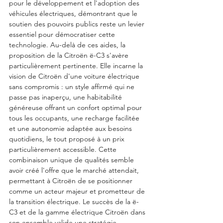
pour le développement et l'adoption des 
véhicules électriques, démontrant que le 
soutien des pouvoirs publics reste un levier 
essentiel pour démocratiser cette 
technologie. Au-delà de ces aides, la 
proposition de la Citroën ë-C3 s'avère 
particulièrement pertinente. Elle incarne la 
vision de Citroën d'une voiture électrique 
sans compromis : un style affirmé qui ne 
passe pas inaperçu, une habitabilité 
généreuse offrant un confort optimal pour 
tous les occupants, une recharge facilitée 
et une autonomie adaptée aux besoins 
quotidiens, le tout proposé à un prix 
particulièrement accessible. Cette 
combinaison unique de qualités semble 
avoir créé l'offre que le marché attendait, 
permettant à Citroën de se positionner 
comme un acteur majeur et prometteur de 
la transition électrique. Le succès de la ë-
C3 et de la gamme électrique Citroën dans 
son ensemble valide une stratégie 