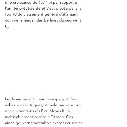
une croissance de 153,4 % par rapport à 
l'année précédente et s'est placée dans le 
top 10 du classement général s'affirmant 
comme le leader des berlines du segment 
C. 
Le dynamisme du marché espagnol des 
véhicules électriques, stimulé par le retour 
des subventions du Plan Moves III, a 
indéniablement profité à Citroën. Ces 
aides gouvernementales s'avèrent cruciales 