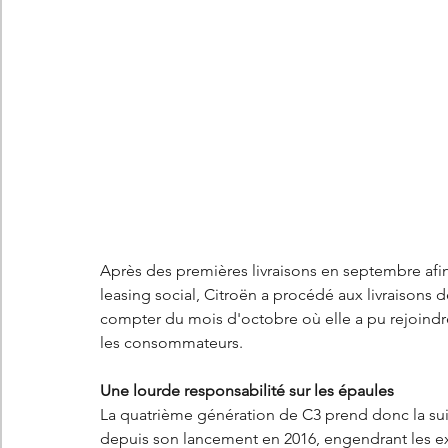
Après des premières livraisons en septembre afin
leasing social, Citroën a procédé aux livraisons 
compter du mois d'octobre où elle a pu rejoindre
les consommateurs. 
Une lourde responsabilité sur les épaules
La quatrième génération de C3 prend donc la sui
depuis son lancement en 2016, engendrant les ex