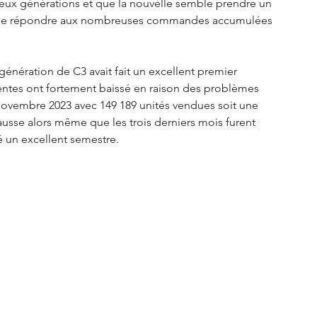
 deux générations et que la nouvelle semble prendre un 
t de répondre aux nombreuses commandes accumulées 
énération de C3 avait fait un excellent premier 
s ventes ont fortement baissé en raison des problèmes 
novembre 2023 avec 149 189 unités vendues soit une 
ausse alors même que les trois derniers mois furent 
é un excellent semestre. 