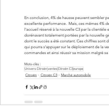
En conclusion, 4% de hausse peuvent sembler pe
excellente performance.  Mais, ces mêmes 4% de
l'accueil réservé à la nouvelle C3 par la clientèl
dorénavant totalement portées par la nouvelle gé
dont le succès a été constant. Ces chiffres sont 
qui pourra s'appuyer sur le déploiement de la v
commandes et ainsi réussir sa mission malgré sa 
Mots-clés :
Univers Citroën
ventes
Citroën C3
europe
Citroën
Citroën C3
Marché automobile