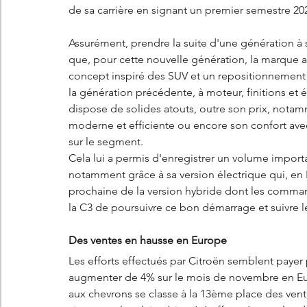
de sa carrière en signant un premier semestre 20
Assurément, prendre la suite d'une génération à s
que, pour cette nouvelle génération, la marque a
concept inspiré des SUV et un repositionnement ta
la génération précédente, à moteur, finitions et 
dispose de solides atouts, outre son prix, nota
moderne et efficiente ou encore son confort ave
sur le segment. 
Cela lui a permis d'enregistrer un volume impo
notamment grâce à sa version électrique qui, en
prochaine de la version hybride dont les comman
la C3 de poursuivre ce bon démarrage et suivre le
Des ventes en hausse en Europe
Les efforts effectués par Citroën semblent payer 
augmenter de 4% sur le mois de novembre en Euro
aux chevrons se classe à la 13ème place des ven