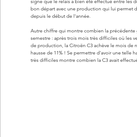
signe que le relais a bien été effectué entre les
bon départ avec une production qui lui perme
depuis le début de l'année. 
Autre chiffre qui montre combien la précédente g
semestre : après trois mois très difficiles où le
de production, la Citroën C3 achève le mois de 
hausse de 11% ! Se permettre d'avoir une telle h
très difficiles montre combien la C3 avait effectu