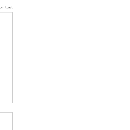
oir tout