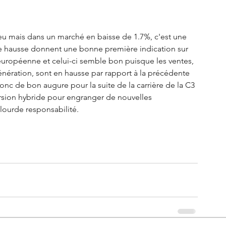
u mais dans un marché en baisse de 1.7%, c'est une 
 hausse donnent une bonne première indication sur 
e européenne et celui-ci semble bon puisque les ventes, 
nération, sont en hausse par rapport à la précédente 
donc de bon augure pour la suite de la carrière de la C3 
ersion hybride pour engranger de nouvelles 
lourde responsabilité. 